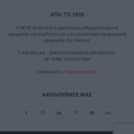
ΑΠΟ ΤΟ 1935
Ο ΝΕΟΣ ΑΓΩΝ είναι η αρχαιότερη καθημερινή πρωινή
εφημερίδα της Καρδίτσας και η 2η μεγαλύτερη περιφερειακή
εφημερίδα της Ελλάδας!
Γ ΑΛΕΞΙΟΥ Α.Ε. - ΔΗΜΟΣΙΟΓΡΑΦΙΚΟΣ ΟΡΓΑΝΙΣΜΟΣ
ΑΡ. ΓΕΜΗ: 19103931000
Επικοινωνία:
info@neosagon.gr
ΑΚΟΛΟΥΘΗΣΕ ΜΑΣ
ΝΑ