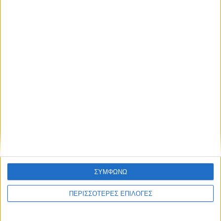
Λίγες ημέρες προσαρμογής για τα
γεράκια...
ΘΕΣΣΑΛΙΑ FM
ΑΚΟΥΣΤΕ ΖΩΝΤΑΝΑ
ΣΥΜΦΩΝΩ
ΠΕΡΙΣΣΟΤΕΡΕΣ ΕΠΙΛΟΓΕΣ
ΕΠΙΚΕΦΑΛΗΣ ΕΙΔΗΣΕΙΣ