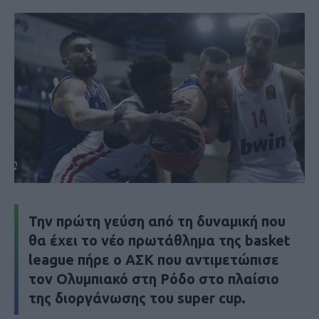
Την πρώτη γεύση από τη δυναμική που
θα έχει το νέο πρωτάθλημα της basket
league πήρε ο ΑΣΚ που αντιμετώπισε
τον Ολυμπιακό στη Ρόδο στο πλαίσιο
της διοργάνωσης του super cup.