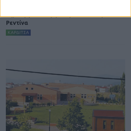
Δωρεά ακινήτου και μελέτης για τη
δημιουργία «Κειμηλιοαρχείου» στη
Ρεντίνα
ΚΑΡΔΙΤΣΑ