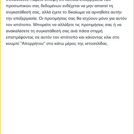
προσωπικών σας δεδομένων ενδέχεται να μην απαιτεί τη
συγκατάθεσή σας, αλλά έχετε το δικαίωμα να αρνηθείτε αυτήν
την επεξεργασία. Οι προτιμήσεις σας θα ισχύουν μόνο για αυτόν
τον ιστότοπο. Μπορείτε να αλλάξετε τις προτιμήσεις σας ή να
ανακαλέσετε τη συγκατάθεσή σας ανά πάσα στιγμή
επιστρέφοντας σε αυτόν τον ιστότοπο και κάνοντας κλικ στο
κουμπί "Απορρήτου" στο κάτω μέρος της ιστοσελίδας.
ΝΕΟΣ ΑΓΩΝ
https://neosagon.gr
Η Αρχαιότερη Καθημερινή Πρωινή Εφημερίδα της Καρδίτσας
ΠΑΡΟΜΟΙΑ ΑΡΘΡΑ