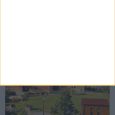
Δωρεά ακινήτου και μελέτης για τη
δημιουργία «Κειμηλιοαρχείου» στη
Ρεντίνα
ΚΑΡΔΙΤΣΑ