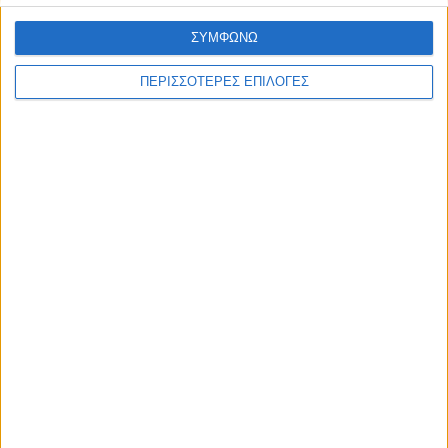
ΣΥΜΦΩΝΩ
ΠΕΡΙΣΣΟΤΕΡΕΣ ΕΠΙΛΟΓΕΣ
ΘΕΣΣΑΛΙΑ FM
ΑΚΟΥΣΤΕ ΖΩΝΤΑΝΑ
ΕΠΙΚΕΦΑΛΗΣ ΕΙΔΗΣΕΙΣ