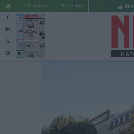
e-Συνδρομή
Ταυτότητα
27.7
Η ΑΡ