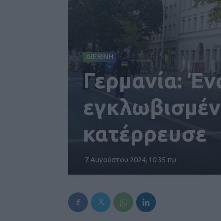
ΔΙΕΘΝΗ
Γερμανία: Έν
εγκλωβισμέν
κατέρρευσε
7 Αυγούστου 2024, 10:35 πμ