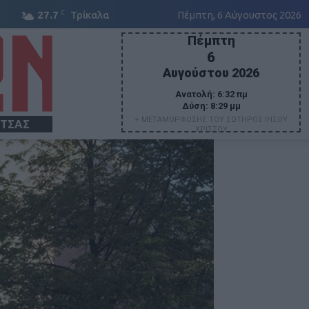
C
27.7
Τρίκαλα
Πέμπτη, 6 Αύγουστος 2026
Πέμπτη
6
Αυγούστου 2026
Ανατολή:
6:32 πμ
Δύση:
8:29 μμ
+ ΜΕΤΑΜΟΡΦΩΣΗΣ ΤΟΥ ΣΩΤΗΡΟΣ ΙΗΣΟΥ
ΙΤΣΑΣ
ΧΡΙΣΤΟΥ