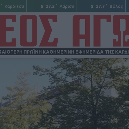
C
C
C
Καρδίτσα
27.2
Λάρισα
27.7
Βόλος
ΧΑΙΟΤΕΡΗ ΠΡΩΪΝΗ ΚΑΘΗΜΕΡΙΝΗ ΕΦΗΜΕΡΙΔΑ ΤΗΣ ΚΑΡΔ
ΝΕΟΣ
ΑΓΩΝ