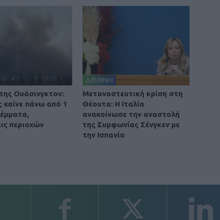
ΔΙΕΘΝΗ
 της Ουάσινγκτον:
Μεταναστευτική κρίση στη
ς καίνε πάνω από 1
Θέουτα: Η Ιταλία
ρέμματα,
ανακοίνωσε την αναστολή
ις περιοχών
της Συμφωνίας Σένγκεν με
την Ισπανία