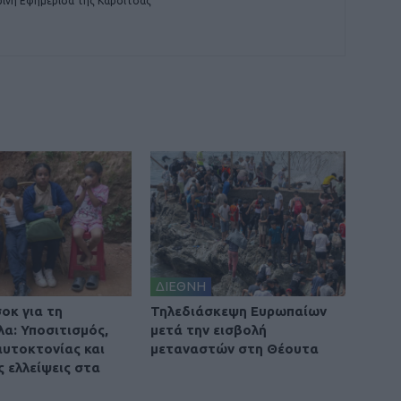
ινή Εφημερίδα της Καρδίτσας
ΔΙΕΘΝΗ
οκ για τη
Τηλεδιάσκεψη Ευρωπαίων
λα: Υποσιτισμός,
μετά την εισβολή
αυτοκτονίας και
μεταναστών στη Θέουτα
ς ελλείψεις στα