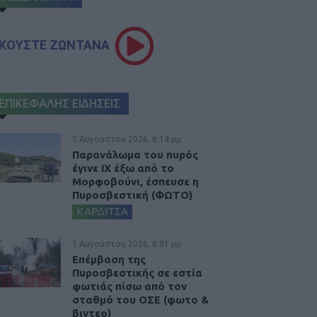
ΚΟΥΣΤΕ ΖΩΝΤΑΝΑ
ΕΠΙΚΕΦΑΛΗΣ ΕΙΔΗΣΕΙΣ
5 Αυγούστου 2026, 6:14 μμ
Παρανάλωμα του πυρός
έγινε ΙΧ έξω από το
Μορφοβούνι, έσπευσε η
Πυροσβεστική (ΦΩΤΟ)
ΚΑΡΔΙΤΣΑ
5 Αυγούστου 2026, 6:01 μμ
Επέμβαση της
Πυροσβεστικής σε εστία
φωτιάς πίσω από τον
σταθμό του ΟΣΕ (φωτο &
βιντεο)