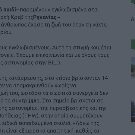
 παιδί
– παραμένουν εγκλωβισμένα στα
ιοχή Κρεβ της
Ρηνανίας –
Α
ς άνθρωπος έχασε τη ζωή του όταν τη νύχτα
ρίου.
ους εγκλωβισμένους. Αυτή τη στιγμή κοιμάται
ονείς. Έχουμε επικοινωνία και με όλους τους
ς αστυνομίας στην BILD.
της κατάρρευσης, στο κτίριο βρίσκονταν 14
αν να απομακρυνθούν χωρίς να
ζωή του, ωστόσο τα σωστικά συνεργεία δεν
 τα συντρίμμια. Στο σημείο βρίσκεται σε
 της αστυνομίας, της πυροσβεστικής και της
Βοήθειας (THW), στην οποία συμμετέχουν
 ειδικά εκπαιδευμένα σκυλιά. «Λόγω της
η είναι εξαιρετικά απαιτητική, καθώς τα