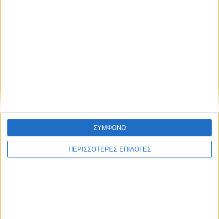
ΘΕΣΣΑΛΙΑ FM
ΑΚΟΥΣΤΕ ΖΩΝΤΑΝΑ
ΕΠΙΚΕΦΑΛΗΣ ΕΙΔΗΣΕΙΣ
ΣΥΜΦΩΝΩ
ΠΕΡΙΣΣΟΤΕΡΕΣ ΕΠΙΛΟΓΕΣ