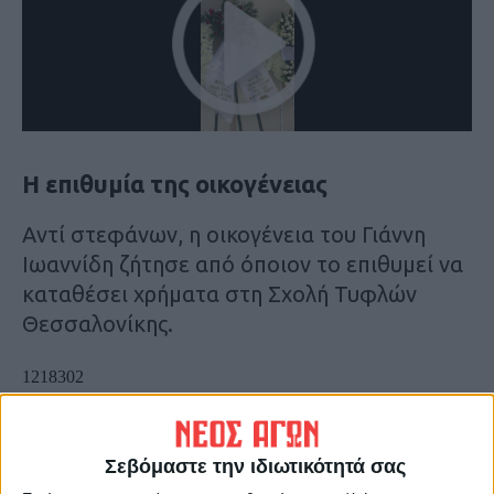
Η επιθυμία της οικογένειας
Αντί στεφάνων, η οικογένεια του Γιάννη
Ιωαννίδη ζήτησε από όποιον το επιθυμεί να
καταθέσει χρήματα στη Σχολή Τυφλών
Θεσσαλονίκης.
Σεβόμαστε την ιδιωτικότητά σας