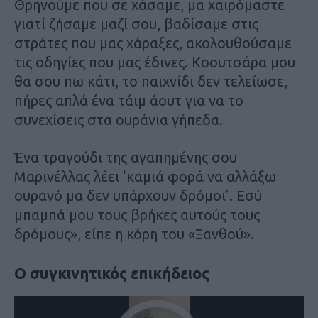
Θρηνούμε που σε χάσαμε, μα χαιρόμαστε
γιατί ζήσαμε μαζί σου, βαδίσαμε στις
στράτες που μας χάραξες, ακολουθούσαμε
τις οδηγίες που μας έδινες. Κοουτσάρα μου
θα σου πω κάτι, το παιχνίδι δεν τελείωσε,
πήρες απλά ένα τάιμ άουτ για να το
συνεχίσεις στα ουράνια γήπεδα.
Ένα τραγούδι της αγαπημένης σου
Μαρινέλλας λέει ‘καμιά φορά να αλλάξω
ουρανό μα δεν υπάρχουν δρόμοι’. Εσύ
μπαμπά μου τους βρήκες αυτούς τους
δρόμους», είπε η κόρη του «Ξανθού».
Ο συγκινητικός επικήδειος