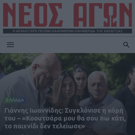
Η ΑΡΧΑΙΟΤΕΡΗ ΠΡΩΪΝΗ ΚΑΘΗΜΕΡΙΝΗ ΕΦΗΜΕΡΙΔΑ ΤΗΣ ΚΑΡΔΙΤΣΑΣ
ΝΕΟΣ
ΑΓΩΝ
ΕΛΛΑΔΑ
Γιάννης Ιωαννίδης: Συγκλόνισε η κόρη
του – «Κοουτσάρα μου θα σου πω κάτι,
το παιχνίδι δεν τελείωσε»