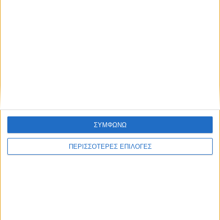
ΘΕΣΣΑΛΙΑ FM
ΑΚΟΥΣΤΕ ΖΩΝΤΑΝΑ
ΕΠΙΚΕΦΑΛΗΣ ΕΙΔΗΣΕΙΣ
ΣΥΜΦΩΝΩ
ΠΕΡΙΣΣΟΤΕΡΕΣ ΕΠΙΛΟΓΕΣ