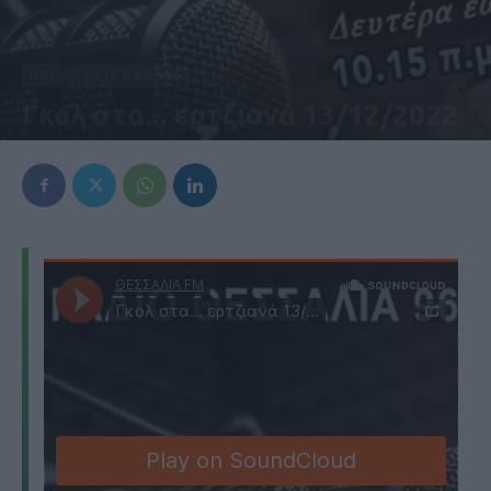
RADIO INTERVIEWS
Γκολ στα... ερτζιανά 13/12/2022
13 Δεκεμβρίου 2022, 2:02 μμ