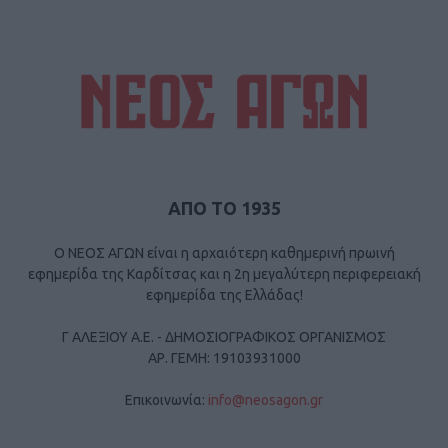
ΑΠΟ ΤΟ 1935
Ο ΝΕΟΣ ΑΓΩΝ είναι η αρχαιότερη καθημερινή πρωινή
εφημερίδα της Καρδίτσας και η 2η μεγαλύτερη περιφερειακή
εφημερίδα της Ελλάδας!
Γ ΑΛΕΞΙΟΥ Α.Ε. - ΔΗΜΟΣΙΟΓΡΑΦΙΚΟΣ ΟΡΓΑΝΙΣΜΟΣ
ΑΡ. ΓΕΜΗ: 19103931000
Επικοινωνία:
info@neosagon.gr