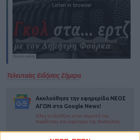
Τελευταίες Ειδήσεις Σήμερα
Ακολούθησε την εφημερίδα ΝΕΟΣ
ΑΓΩΝ στο Google News!
Όλες οι εξελίξεις στην περιοχή της
Καρδίτσας και ευρύτερα της Θεσσαλίας