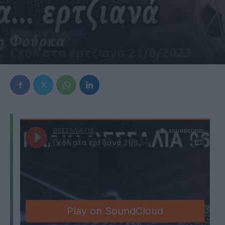
RADIO INTERVIEWS
Γκόλ στα ερτζιανά 21/8/2023
21 Αυγούστου 2023, 7:52 μμ