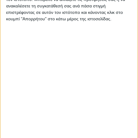
ανακαλέσετε τη συγκατάθεσή σας ανά πάσα στιγμή
επιστρέφοντας σε αυτόν τον ιστότοπο και κάνοντας κλικ στο
κουμπί "Απορρήτου" στο κάτω μέρος της ιστοσελίδας.
RADIO INTERVIEWS
Στενό Πρέσινγκ 8/8/2026