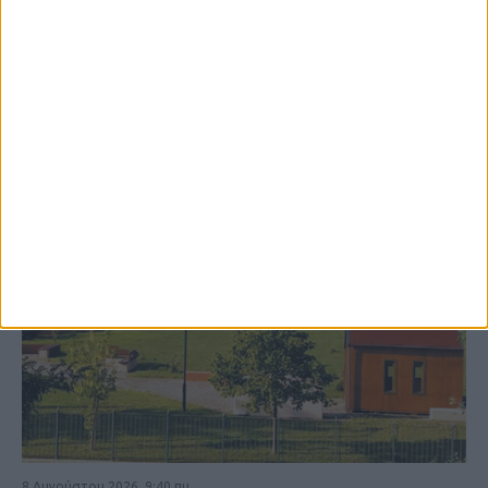
ΚΑΡΔΙΤΣΑ
8 Αυγούστου 2026, 9:40 πμ