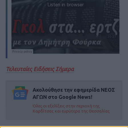
Τελευταίες Ειδήσεις Σήμερα
Ακολούθησε την εφημερίδα ΝΕΟΣ
ΑΓΩΝ στο Google News!
Όλες οι εξελίξεις στην περιοχή της
Καρδίτσας και ευρύτερα της Θεσσαλίας