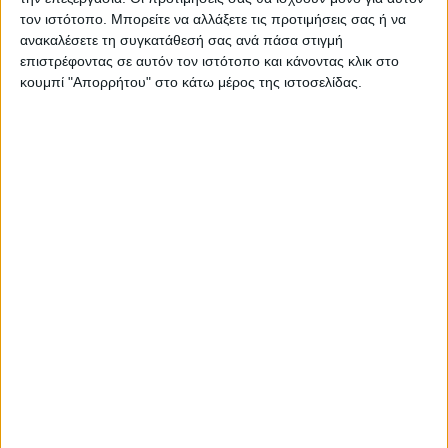
τον ιστότοπο. Μπορείτε να αλλάξετε τις προτιμήσεις σας ή να
ανακαλέσετε τη συγκατάθεσή σας ανά πάσα στιγμή
ΠΑΡΟΜΟΙΑ ΑΡΘΡΑ
επιστρέφοντας σε αυτόν τον ιστότοπο και κάνοντας κλικ στο
κουμπί "Απορρήτου" στο κάτω μέρος της ιστοσελίδας.
RADIO INTERVIEWS
Στενό Πρέσινγκ 8/8/2026