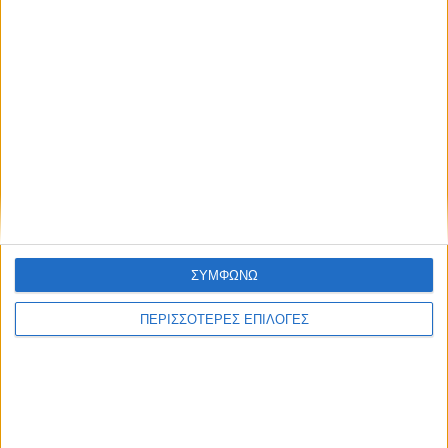
ΘΕΣΣΑΛΙΑ FM
ΑΚΟΥΣΤΕ ΖΩΝΤΑΝΑ
ΕΠΙΚΕΦΑΛΗΣ ΕΙΔΗΣΕΙΣ
ΣΥΜΦΩΝΩ
ΠΕΡΙΣΣΟΤΕΡΕΣ ΕΠΙΛΟΓΕΣ