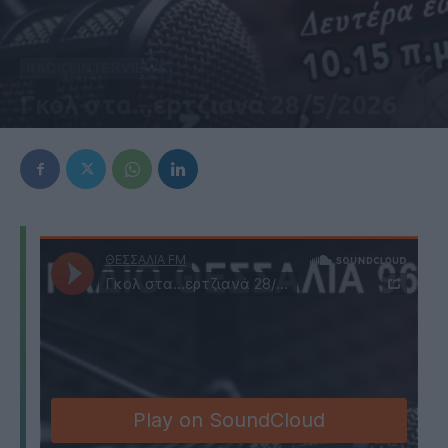
RADIO INTERVIEWS
Γκολ στα...ερτζιανά 28/5/2026
28 Μαΐου 2026, 7:36 μμ