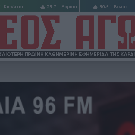
C
C
C
Καρδίτσα
29.7
Λάρισα
30.5
Βόλος
ΧΑΙΟΤΕΡΗ ΠΡΩΪΝΗ ΚΑΘΗΜΕΡΙΝΗ ΕΦΗΜΕΡΙΔΑ ΤΗΣ ΚΑΡΔ
ΝΕΟΣ
ΑΓΩΝ