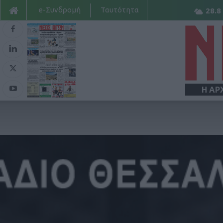
e-Συνδρομή
Ταυτότητα
28.8
Η ΑΡ