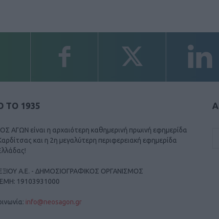
 ΤΟ 1935
Α
ΟΣ ΑΓΩΝ είναι η αρχαιότερη καθημερινή πρωινή εφημερίδα
Καρδίτσας και η 2η μεγαλύτερη περιφερειακή εφημερίδα
Ελλάδας!
ΕΞΙΟΥ Α.Ε. - ΔΗΜΟΣΙΟΓΡΑΦΙΚΟΣ ΟΡΓΑΝΙΣΜΟΣ
ΓΕΜΗ: 19103931000
οινωνία:
info@neosagon.gr