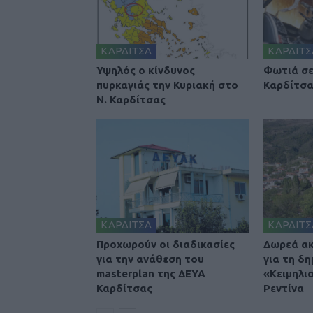
ΚΑΡΔΙΤΣΑ
ΚΑΡΔΙΤΣ
Υψηλός ο κίνδυνος
Φωτιά σε
πυρκαγιάς την Κυριακή στο
Καρδίτσ
Ν. Καρδίτσας
ΚΑΡΔΙΤΣΑ
ΚΑΡΔΙΤΣ
Προχωρούν οι διαδικασίες
Δωρεά ακ
για την ανάθεση του
για τη δη
masterplan της ΔΕΥΑ
«Κειμηλι
Καρδίτσας
Ρεντίνα