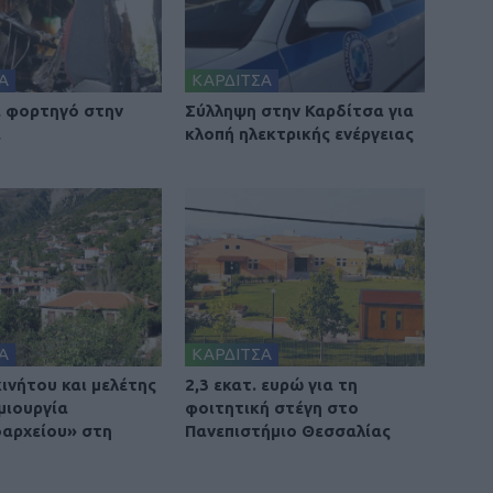
Α
ΚΑΡΔΙΤΣΑ
 φορτηγό στην
Σύλληψη στην Καρδίτσα για
α
κλοπή ηλεκτρικής ενέργειας
Α
ΚΑΡΔΙΤΣΑ
ινήτου και μελέτης
2,3 εκατ. ευρώ για τη
μιουργία
φοιτητική στέγη στο
οαρχείου» στη
Πανεπιστήμιο Θεσσαλίας