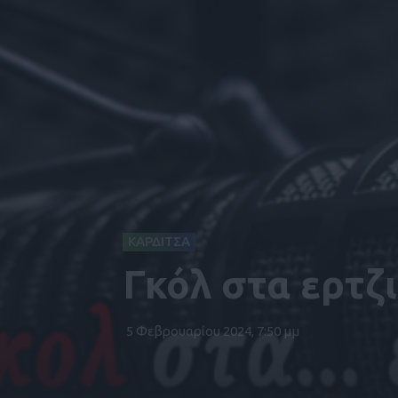
ΚΑΡΔΙΤΣΑ
Γκόλ στα ερτζ
5 Φεβρουαρίου 2024, 7:50 μμ