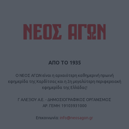
ΑΠΟ ΤΟ 1935
Ο ΝΕΟΣ ΑΓΩΝ είναι η αρχαιότερη καθημερινή πρωινή
εφημερίδα της Καρδίτσας και η 2η μεγαλύτερη περιφερειακή
εφημερίδα της Ελλάδας!
Γ ΑΛΕΞΙΟΥ Α.Ε. - ΔΗΜΟΣΙΟΓΡΑΦΙΚΟΣ ΟΡΓΑΝΙΣΜΟΣ
ΑΡ. ΓΕΜΗ: 19103931000
Επικοινωνία:
info@neosagon.gr