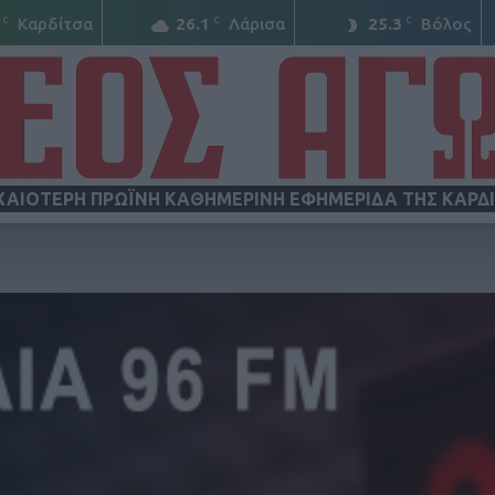
C
C
C
Καρδίτσα
26.1
Λάρισα
25.3
Βόλος
ΧΑΙΟΤΕΡΗ ΠΡΩΪΝΗ ΚΑΘΗΜΕΡΙΝΗ ΕΦΗΜΕΡΙΔΑ ΤΗΣ ΚΑΡΔ
ΝΕΟΣ
ΑΓΩΝ