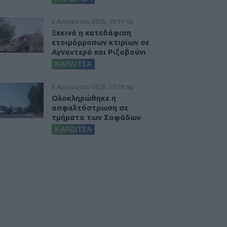
6 Αυγούστου 2026, 10:11 πμ
Ξεκινά η κατεδάφιση
ετοιμόρροπων κτιρίων σε
Αγναντερό και Ριζοβούνι
ΚΑΡΔΙΤΣΑ
6 Αυγούστου 2026, 10:09 πμ
Ολοκληρώθηκε η
ασφαλτόστρωση σε
τμήματα των Σοφάδων
ΚΑΡΔΙΤΣΑ