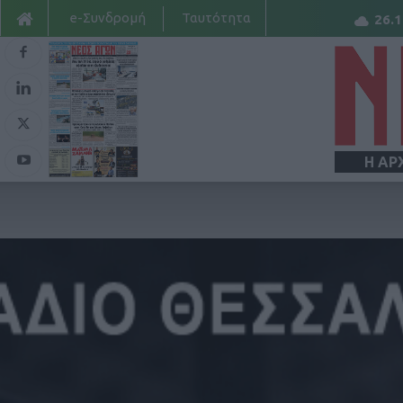
e-Συνδρομή
Ταυτότητα
26.1
Η ΑΡ