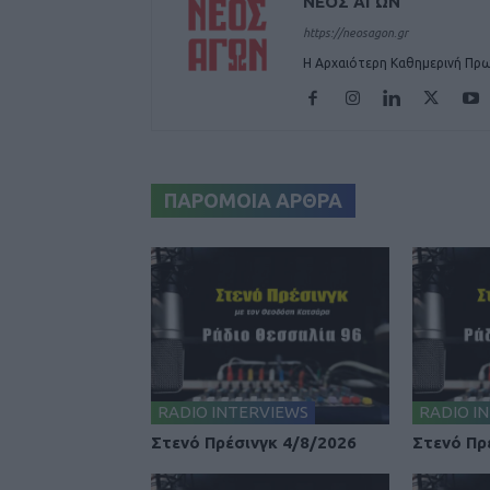
ΝΕΟΣ ΑΓΩΝ
https://neosagon.gr
Η Αρχαιότερη Καθημερινή Πρω
ΠΑΡΟΜΟΙΑ ΑΡΘΡΑ
RADIO INTERVIEWS
RADIO I
Στενό Πρέσινγκ 4/8/2026
Στενό Πρ