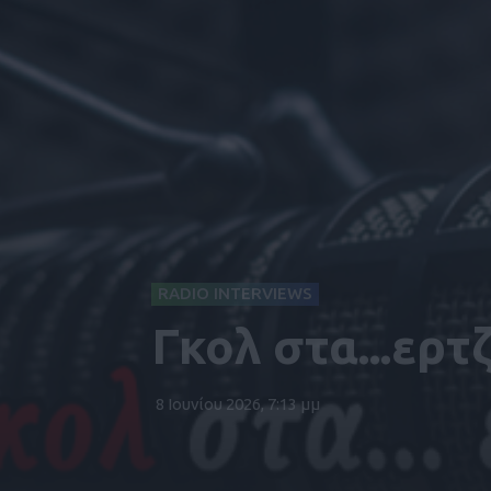
RADIO INTERVIEWS
Γκολ στα...ερτ
8 Ιουνίου 2026, 7:13 μμ