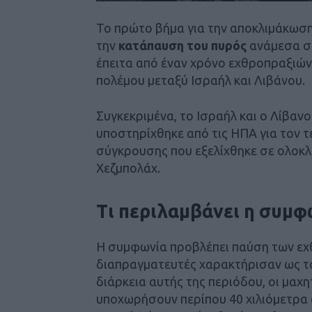
Το πρώτο βήμα για την αποκλιμάκωσ
την
κατάπαυση του πυρός
ανάμεσα στ
έπειτα από έναν χρόνο εχθροπραξιών
πολέμου μεταξύ Ισραήλ και Λιβάνου.
Συγκεκριμένα, το Ισραήλ και ο Λίβα
υποστηρίχθηκε από τις ΗΠΑ για τον 
σύγκρουσης που εξελίχθηκε σε ολοκλ
Χεζμπολάχ.
Τι περιλαμβάνει η συμφ
Η συμφωνία προβλέπει παύση των εχθ
διαπραγματευτές χαρακτήρισαν ως το 
διάρκεια αυτής της περιόδου, οι μαχ
υποχωρήσουν περίπου 40 χιλιόμετρα 