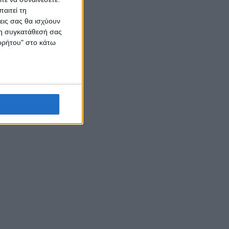
αιτεί τη
εις σας θα ισχύουν
 τη συγκατάθεσή σας
ορρήτου" στο κάτω