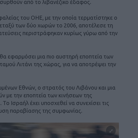
οσυρθούν από το λιβανέζικο έδαφος.
λείας του ΟΗΕ, με την οποία τερματίστηκε ο
εταξύ των δύο χωρών το 2006, αποτέλεσε τη
ατεύσεις περιστράφηκαν κυρίως γύρω από την
θα εφαρμόσει μια πιο αυστηρή εποπτεία των
ταμού Λιτάνι της χώρας, για να αποτρέψει την
μένων Εθνών, ο στρατός του Λιβάνου και μια
ν με την εποπτεία των κινήσεων της
 Το Ισραήλ έχει υποσχεθεί να συνεχίσει τις
τωση παραβίασης της συμφωνίας.