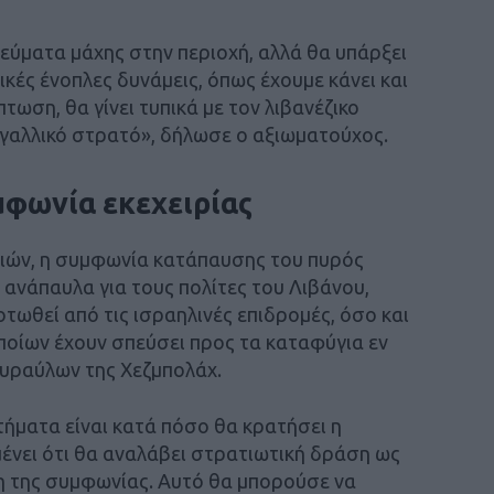
εύματα μάχης στην περιοχή, αλλά θα υπάρξει
ικές ένοπλες δυνάμεις, όπως έχουμε κάνει και
τωση, θα γίνει τυπικά με τον λιβανέζικο
 γαλλικό στρατό», δήλωσε ο αξιωματούχος.
μφωνία εκεχειρίας
ιών, η συμφωνία κατάπαυσης του πυρός
ανάπαυλα για τους πολίτες του Λιβάνου,
τωθεί από τις ισραηλινές επιδρομές, όσο και
οποίων έχουν σπεύσει προς τα καταφύγια εν
πυραύλων της Χεζμπολάχ.
ήματα είναι κατά πόσο θα κρατήσει η
μένει ότι θα αναλάβει στρατιωτική δράση ως
 της συμφωνίας. Αυτό θα μπορούσε να