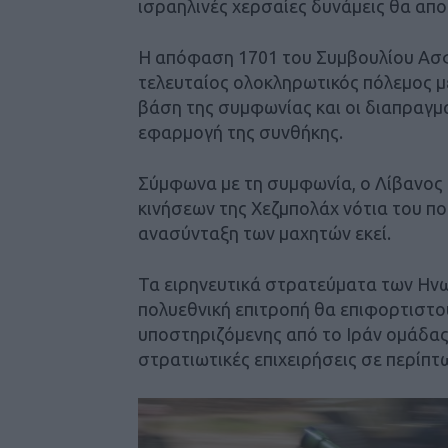
ισραηλινές χερσαίες δυνάμεις θα απ
Η απόφαση 1701 του Συμβουλίου Ασφα
τελευταίος ολοκληρωτικός πόλεμος μ
βάση της συμφωνίας και οι διαπραγμ
εφαρμογή της συνθήκης.
Σύμφωνα με τη συμφωνία, ο Λίβανος 
κινήσεων της Χεζμπολάχ νότια του πο
ανασύνταξη των μαχητών εκεί.
Τα ειρηνευτικά στρατεύματα των Ηνω
πολυεθνική επιτροπή θα επιφορτιστού
υποστηριζόμενης από το Ιράν ομάδας.
στρατιωτικές επιχειρήσεις σε περίπ