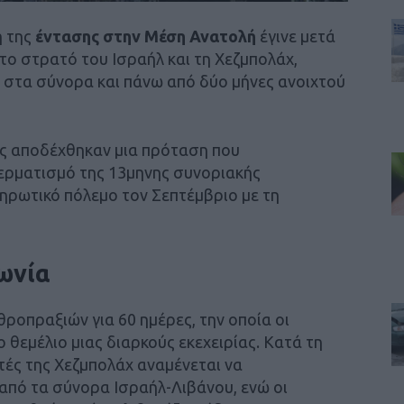
η της
έντασης στην Μέση Ανατολή
έγινε μετά
ο στρατό του Ισραήλ και τη Χεζμπολάχ,
 στα σύνορα και πάνω από δύο μήνες ανοιχτού
νος αποδέχθηκαν μια πρόταση που
τερματισμό της 13μηνης συνοριακής
ηρωτικό πόλεμο τον Σεπτέμβριο με τη
ωνία
ροπραξιών για 60 ημέρες, την οποία οι
θεμέλιο μιας διαρκούς εκεχειρίας. Κατά τη
ητές της Χεζμπολάχ αναμένεται να
από τα σύνορα Ισραήλ-Λιβάνου, ενώ οι