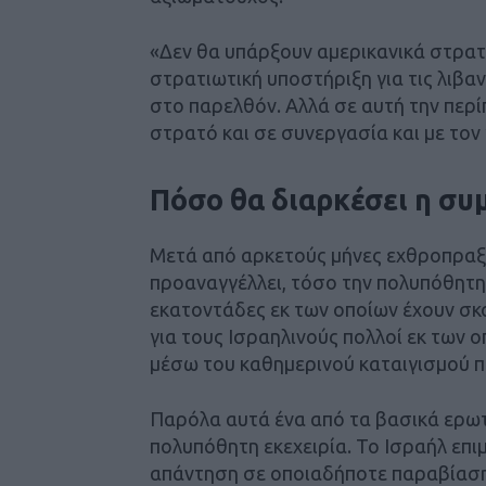
«Δεν θα υπάρξουν αμερικανικά στρατ
στρατιωτική υποστήριξη για τις λιβαν
στο παρελθόν. Αλλά σε αυτή την περίπ
στρατό και σε συνεργασία και με τον
Πόσο θα διαρκέσει η συ
Μετά από αρκετούς μήνες εχθροπραξ
προαναγγέλλει, τόσο την πολυπόθητη 
εκατοντάδες εκ των οποίων έχουν σκο
για τους Ισραηλινούς πολλοί εκ των 
μέσω του καθημερινού καταιγισμού 
Παρόλα αυτά ένα από τα βασικά ερωτ
πολυπόθητη εκεχειρία. Το Ισραήλ επι
απάντηση σε οποιαδήποτε παραβίαση