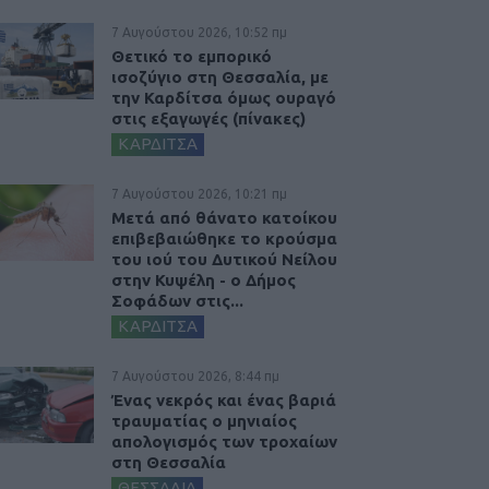
7 Αυγούστου 2026, 10:52 πμ
Θετικό το εμπορικό
ισοζύγιο στη Θεσσαλία, με
την Καρδίτσα όμως ουραγό
στις εξαγωγές (πίνακες)
ΚΑΡΔΙΤΣΑ
7 Αυγούστου 2026, 10:21 πμ
Μετά από θάνατο κατοίκου
επιβεβαιώθηκε το κρούσμα
του ιού του Δυτικού Νείλου
στην Κυψέλη - ο Δήμος
Σοφάδων στις...
ΚΑΡΔΙΤΣΑ
7 Αυγούστου 2026, 8:44 πμ
Ένας νεκρός και ένας βαριά
τραυματίας ο μηνιαίος
απολογισμός των τροχαίων
στη Θεσσαλία
ΘΕΣΣΑΛΙΑ