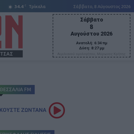
C
34.4
Τρίκαλα
Σάββατο, 8 Αύγουστος 2026
Σάββατο
8
Αυγούστου 2026
Ανατολή:
6:34 πμ
Δύση:
8:27 μμ
ΙΤΣΑΣ
Αιμιλιανού ομολογήτου, Μύρωνος Κρήτης
ΘΕΣΣΑΛΙΑ FM
ΚΟΥΣΤΕ ΖΩΝΤΑΝΑ