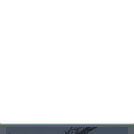
8 Αυγούστου 2026, 9:40 πμ
2,3 εκατ. ευρώ για τη φοιτητική στέγη στο
Πανεπιστήμιο Θεσσαλίας
ΚΑΡΔΙΤΣΑ