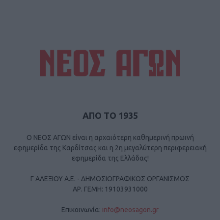
ΑΠΟ ΤΟ 1935
Ο ΝΕΟΣ ΑΓΩΝ είναι η αρχαιότερη καθημερινή πρωινή
εφημερίδα της Καρδίτσας και η 2η μεγαλύτερη περιφερειακή
εφημερίδα της Ελλάδας!
Γ ΑΛΕΞΙΟΥ Α.Ε. - ΔΗΜΟΣΙΟΓΡΑΦΙΚΟΣ ΟΡΓΑΝΙΣΜΟΣ
ΑΡ. ΓΕΜΗ: 19103931000
Επικοινωνία:
info@neosagon.gr