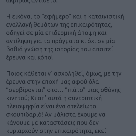
ακριβώς αντίθετο.
Η εικόνα, το “εφήμερο” και η καταιγιστική
εναλλαγή θεμάτων της επικαιρότητας,
οδηγεί σε μία επιδερμική άποψη και
αντίληψη για τα πράγματα κι όχι σε μία
βαθιά γνώση της ιστορίας που απαιτεί
έρευνα και κόπο!
Ποιος κάθεται ν’ ασχοληθεί, όμως, με την
έρευνα στην εποχή μας αφού όλα
“σερβίρονται” στο… “πιάτο” μιας οθόνης
κινητού; Κι απ’ αυτά η συντριπτική
πλειοψηφία είναι ένα ατελείωτο
σκουπιδαριό! Αν μάλιστα έχουμε να
κάνουμε με καταστάσεις που δεν
κυριαρχούν στην επικαιρότητα, εκεί