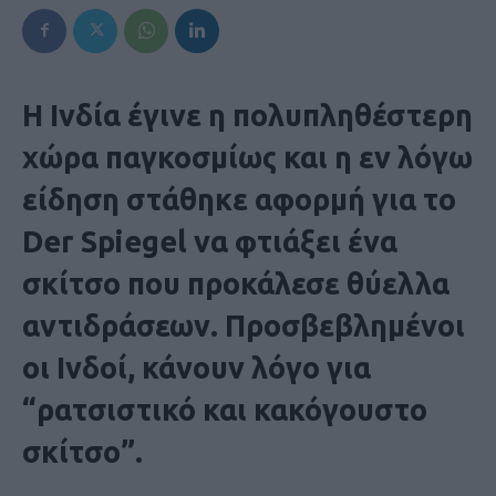
Η Ινδία έγινε η πολυπληθέστερη
χώρα παγκοσμίως και η εν λόγω
είδηση στάθηκε αφορμή για το
Der Spiegel να φτιάξει ένα
σκίτσο που προκάλεσε θύελλα
αντιδράσεων. Προσβεβλημένοι
οι Ινδοί, κάνουν λόγο για
“ρατσιστικό και κακόγουστο
σκίτσο”.