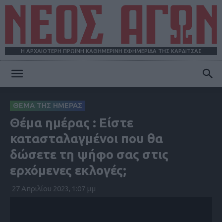
Η ΑΡΧΑΙΟΤΕΡΗ ΠΡΩΪΝΗ ΚΑΘΗΜΕΡΙΝΗ ΕΦΗΜΕΡΙΔΑ ΤΗΣ ΚΑΡΔΙΤΣΑΣ
ΝΕΟΣ
ΘΕΜΑ ΤΗΣ ΗΜΕΡΑΣ
Θέμα ημέρας : Είστε
ΑΓΩΝ
κατασταλαγμένοι που θα
δώσετε τη ψήφο σας στις
ερχόμενες εκλογές;
27 Απριλίου 2023, 1:07 μμ