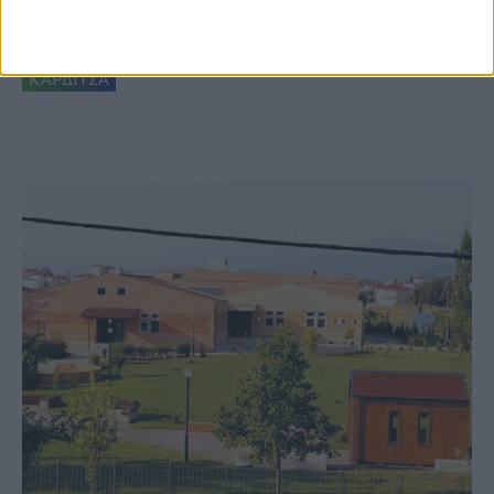
δημιουργία «Κειμηλιοαρχείου» στη
Ρεντίνα
ΚΑΡΔΙΤΣΑ