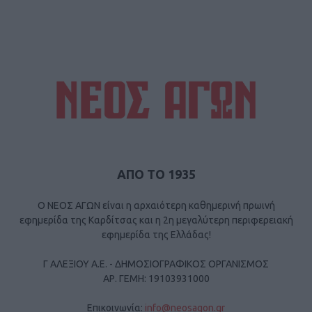
ΑΠΟ ΤΟ 1935
Ο ΝΕΟΣ ΑΓΩΝ είναι η αρχαιότερη καθημερινή πρωινή
εφημερίδα της Καρδίτσας και η 2η μεγαλύτερη περιφερειακή
εφημερίδα της Ελλάδας!
Γ ΑΛΕΞΙΟΥ Α.Ε. - ΔΗΜΟΣΙΟΓΡΑΦΙΚΟΣ ΟΡΓΑΝΙΣΜΟΣ
ΑΡ. ΓΕΜΗ: 19103931000
Επικοινωνία:
info@neosagon.gr