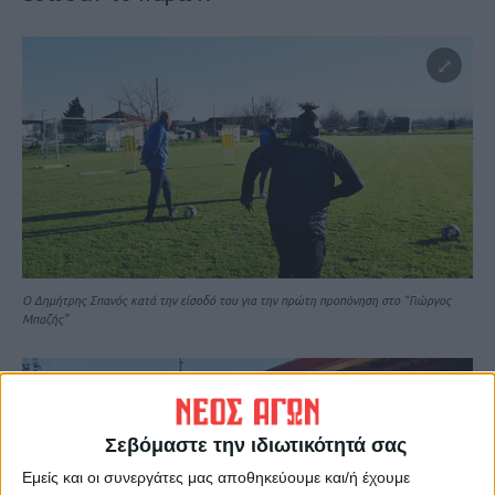
Ο Δημήτρης Σπανός κατά την είσοδό του για την πρώτη προπόνηση στο “Γιώργος
Μπαζής”
Σεβόμαστε την ιδιωτικότητά σας
Εμείς και οι συνεργάτες μας αποθηκεύουμε και/ή έχουμε