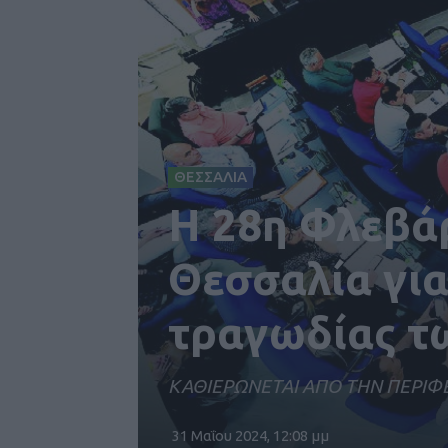
ΘΕΣΣΑΛΙΑ
Η 28η Φλεβά
Θεσσαλία για
τραγωδίας τ
ΚΑΘΙΕΡΩΝΕΤΑΙ ΑΠΟ ΤΗΝ ΠΕΡΙΦ
31 Μαΐου 2024, 12:08 μμ