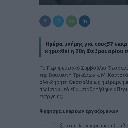
Ημέρα μνήμης για τους57 νεκ
κηρυχθεί η 28η Φεβρουαρίου 
Το Περιφερειακό Συμβούλιο Θεσσαλί
της Βουλευτή Τρικάλων κ. Μ. Κοντοτ
ολόκληρητη Θεσσαλία ως ημέραμνήμη
πλαίσιοαυτό εξουσιοδοτήθηκε οΠερι
ενέργειες.
Ψήφισμα υπέρτων εργαζομένων
Τη στήριξη του Περιφερειακού Συμβο