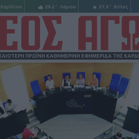
C
C
Καρδίτσα
29.2
Λάρισα
27.3
Βόλος
ΧΑΙΟΤΕΡΗ ΠΡΩΪΝΗ ΚΑΘΗΜΕΡΙΝΗ ΕΦΗΜΕΡΙΔΑ ΤΗΣ ΚΑΡΔ
ΝΕΟΣ
ΑΓΩΝ