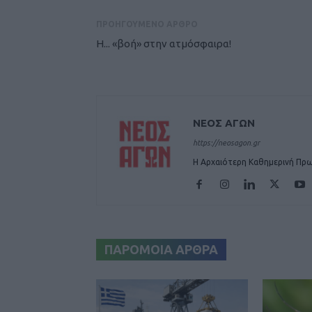
ΠΡΟΗΓΟΥΜΕΝΟ ΑΡΘΡΟ
Η... «βοή» στην ατμόσφαιρα!
ΝΕΟΣ ΑΓΩΝ
https://neosagon.gr
Η Αρχαιότερη Καθημερινή Πρω
ΠΑΡΟΜΟΙΑ ΑΡΘΡΑ