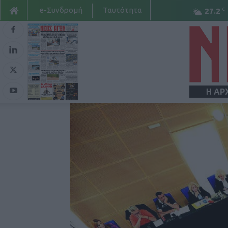
e-Συνδρομή
Ταυτότητα
C
27.2
Η ΑΡ