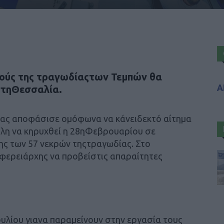
ρούς της τραγωδίαςτων Τεμπών θα
Α
στηΘεσσαλία.
ας αποφάσισε ομόφωνα να κάνειδεκτό αίτημα
όλη να κηρυχθεί η 28ηΦεβρουαρίου σε
ς των 57 νεκρών τηςτραγωδίας. Στο
φερειάρχης να προβείστις απαραίτητες
υλίου γιανα παραμείνουν στην εργασία τους