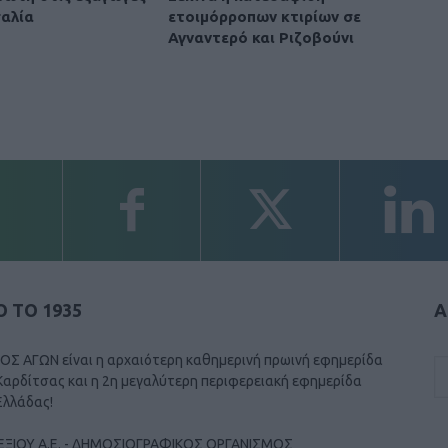
αλία
ετοιμόρροπων κτιρίων σε
Αγναντερό και Ριζοβούνι
 ΤΟ 1935
Α
ΟΣ ΑΓΩΝ είναι η αρχαιότερη καθημερινή πρωινή εφημερίδα
Καρδίτσας και η 2η μεγαλύτερη περιφερειακή εφημερίδα
Ελλάδας!
ΕΞΙΟΥ Α.Ε. - ΔΗΜΟΣΙΟΓΡΑΦΙΚΟΣ ΟΡΓΑΝΙΣΜΟΣ