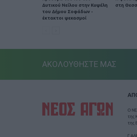
Δυτικού Νείλου στην Κυψέλη
στη Θεσσ
του Δήμου Σοφάδων -
έκτακτοι ψεκασμοί
ΑΚΟΛΟΥΘΗΣΤΕ ΜΑΣ
ΑΠΟ
Ο ΝΕ
της 
της 
Γ ΑΛ