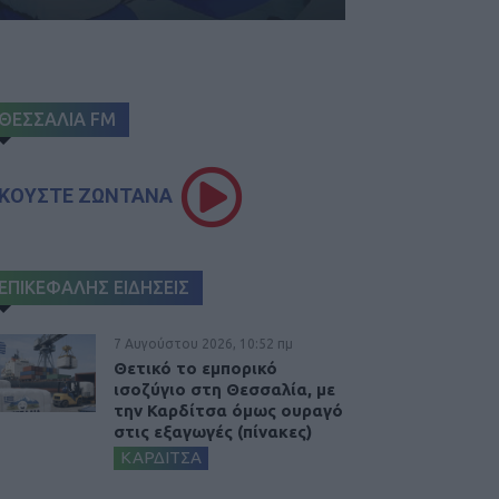
ΘΕΣΣΑΛΙΑ FM
ΚΟΥΣΤΕ ΖΩΝΤΑΝΑ
ΕΠΙΚΕΦΑΛΗΣ ΕΙΔΗΣΕΙΣ
7 Αυγούστου 2026, 10:52 πμ
Θετικό το εμπορικό
ισοζύγιο στη Θεσσαλία, με
την Καρδίτσα όμως ουραγό
στις εξαγωγές (πίνακες)
ΚΑΡΔΙΤΣΑ