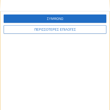
ΣΥΜΦΩΝΩ
ΘΕΣΣΑΛΙΑ FM
ΠΕΡΙΣΣΟΤΕΡΕΣ ΕΠΙΛΟΓΕΣ
ΑΚΟΥΣΤΕ ΖΩΝΤΑΝΑ
ΕΠΙΚΕΦΑΛΗΣ ΕΙΔΗΣΕΙΣ