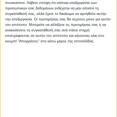
συναινέσετε.
Λάβετε υπόψη ότι κάποια επεξεργασία των
την άνοδο (77-55)
προσωπικών σας δεδομένων ενδέχεται να μην απαιτεί τη
συγκατάθεσή σας, αλλά έχετε το δικαίωμα να αρνηθείτε αυτήν
την επεξεργασία. Οι προτιμήσεις σας θα ισχύουν μόνο για αυτόν
τον ιστότοπο. Μπορείτε να αλλάξετε τις προτιμήσεις σας ή να
ανακαλέσετε τη συγκατάθεσή σας ανά πάσα στιγμή
επιστρέφοντας σε αυτόν τον ιστότοπο και κάνοντας κλικ στο
κουμπί "Απορρήτου" στο κάτω μέρος της ιστοσελίδας.
Θεοδόσης Κατσάρας
https://neosagon.gr
ΠΑΡΟΜΟΙΑ ΑΡΘΡΑ