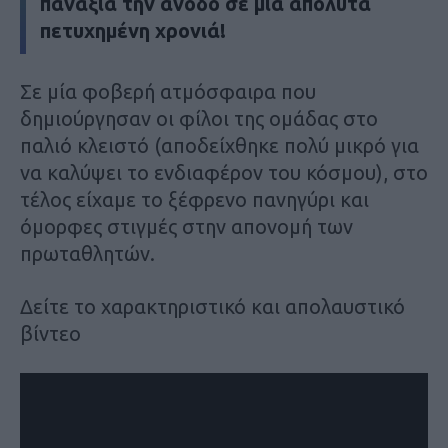
πανάξια την άνοδο σε μία απόλυτα
πετυχημένη χρονιά!
Σε μία φοβερή ατμόσφαιρα που
δημιούργησαν οι φίλοι της ομάδας στο
παλιό κλειστό (αποδείχθηκε πολύ μικρό για
να καλύψει το ενδιαφέρον του κόσμου), στο
τέλος είχαμε το ξέφρενο πανηγύρι και
όμορφες στιγμές στην απονομή των
πρωταθλητών.
Δείτε το χαρακτηριστικό και απολαυστικό
βίντεο