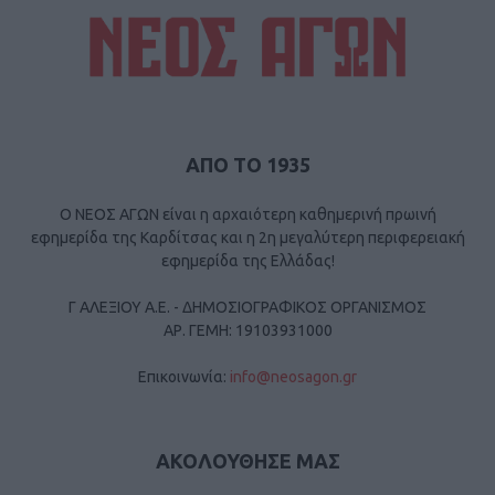
ΑΠΟ ΤΟ 1935
Ο ΝΕΟΣ ΑΓΩΝ είναι η αρχαιότερη καθημερινή πρωινή
εφημερίδα της Καρδίτσας και η 2η μεγαλύτερη περιφερειακή
εφημερίδα της Ελλάδας!
Γ ΑΛΕΞΙΟΥ Α.Ε. - ΔΗΜΟΣΙΟΓΡΑΦΙΚΟΣ ΟΡΓΑΝΙΣΜΟΣ
ΑΡ. ΓΕΜΗ: 19103931000
Επικοινωνία:
info@neosagon.gr
ΑΚΟΛΟΥΘΗΣΕ ΜΑΣ