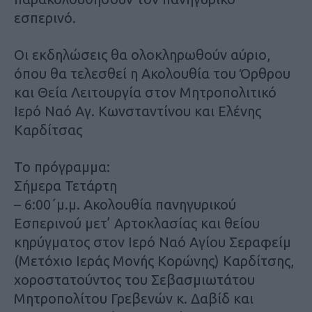
εσπερινό.
Οι εκδηλώσεις θα ολοκληρωθούν αύριο,
όπου θα τελεσθεί η Ακολουθία του Όρθρου
και Θεία Λειτουργία στον Μητροπολιτικό
Ιερό Ναό Αγ. Κωνσταντίνου και Ελένης
Καρδίτσας
Το πρόγραμμα:
Σήμερα Τετάρτη
– 6:00΄μ.μ. Ακολουθία πανηγυρικού
Εσπερινού μετ’ Αρτοκλασίας και θείου
κηρύγματος στον Ιερό Ναό Αγίου Σεραφείμ
(Μετόχιο Ιεράς Μονής Κορώνης) Καρδίτσης,
χοροστατούντος του Σεβασμιωτάτου
Μητροπολίτου Γρεβενών κ. Δαβίδ και