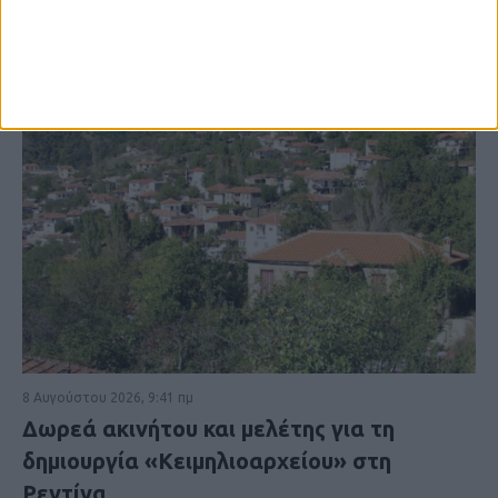
8 Αυγούστου 2026, 9:41 πμ
Δωρεά ακινήτου και μελέτης για τη
δημιουργία «Κειμηλιοαρχείου» στη
Ρεντίνα