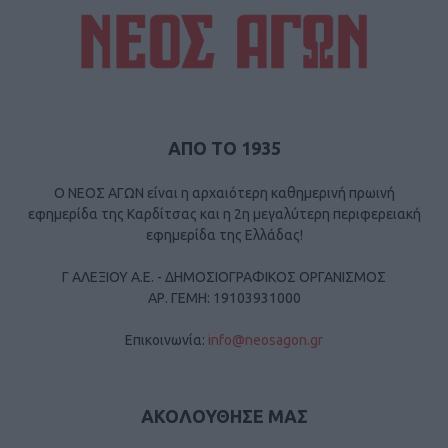
ΑΠΟ ΤΟ 1935
Ο ΝΕΟΣ ΑΓΩΝ είναι η αρχαιότερη καθημερινή πρωινή
εφημερίδα της Καρδίτσας και η 2η μεγαλύτερη περιφερειακή
εφημερίδα της Ελλάδας!
Γ ΑΛΕΞΙΟΥ Α.Ε. - ΔΗΜΟΣΙΟΓΡΑΦΙΚΟΣ ΟΡΓΑΝΙΣΜΟΣ
ΑΡ. ΓΕΜΗ: 19103931000
Επικοινωνία:
info@neosagon.gr
ΑΚΟΛΟΥΘΗΣΕ ΜΑΣ