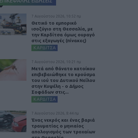
ΕΠΙΚΕΦΑΛΗΣ ΕΙΔΗΣΕΙΣ
7 Αυγούστου 2026, 10:52 πμ
Θετικό το εμπορικό
ισοζύγιο στη Θεσσαλία, με
την Καρδίτσα όμως ουραγό
στις εξαγωγές (πίνακες)
ΚΑΡΔΙΤΣΑ
7 Αυγούστου 2026, 10:21 πμ
Μετά από θάνατο κατοίκου
επιβεβαιώθηκε το κρούσμα
του ιού του Δυτικού Νείλου
στην Κυψέλη - ο Δήμος
Σοφάδων στις...
ΚΑΡΔΙΤΣΑ
7 Αυγούστου 2026, 8:44 πμ
Ένας νεκρός και ένας βαριά
τραυματίας ο μηνιαίος
απολογισμός των τροχαίων
στη Θεσσαλία