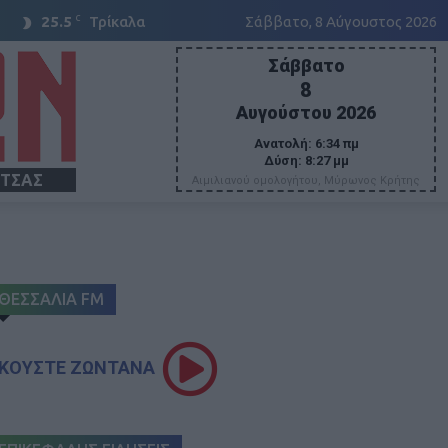
C
25.5
Τρίκαλα
Σάββατο, 8 Αύγουστος 2026
Σάββατο
8
Αυγούστου 2026
Ανατολή:
6:34 πμ
Δύση:
8:27 μμ
ΙΤΣΑΣ
Αιμιλιανού ομολογήτου, Μύρωνος Κρήτης
ΘΕΣΣΑΛΙΑ FM
ΚΟΥΣΤΕ ΖΩΝΤΑΝΑ