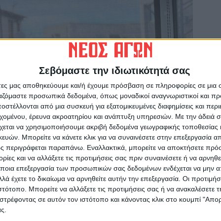
Σεβόμαστε την ιδιωτικότητά σας
άτες μας αποθηκεύουμε και/ή έχουμε πρόσβαση σε πληροφορίες σε μια
ργαζόμαστε προσωπικά δεδομένα, όπως μοναδικοί αναγνωριστικοί και 
στέλλονται από μια συσκευή για εξατομικευμένες διαφημίσεις και περ
εχομένου, έρευνα ακροατηρίου και ανάπτυξη υπηρεσιών.
Με την άδειά σα
χεται να χρησιμοποιήσουμε ακριβή δεδομένα γεωγραφικής τοποθεσίας 
ών. Μπορείτε να κάνετε κλικ για να συναινέσετε στην επεξεργασία απ
ς περιγράφεται παραπάνω. Εναλλακτικά, μπορείτε να αποκτήσετε πρό
ίες και να αλλάξετε τις προτιμήσεις σας πριν συναινέσετε ή να αρνηθεί
ποια επεξεργασία των προσωπικών σας δεδομένων ενδέχεται να μην απ
λά έχετε το δικαίωμα να αρνηθείτε αυτήν την επεξεργασία. Οι προτιμήσ
ιστότοπο. Μπορείτε να αλλάξετε τις προτιμήσεις σας ή να ανακαλέσετε
στρέφοντας σε αυτόν τον ιστότοπο και κάνοντας κλικ στο κουμπί "Απ
ς.