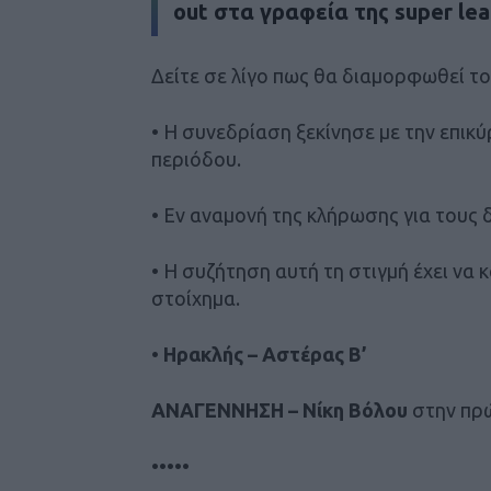
out στα γραφεία της super lea
Δείτε σε λίγο πως θα διαμορφωθεί τ
• Η συνεδρίαση ξεκίνησε με την επι
περιόδου.
• Εν αναμονή της κλήρωσης για τους 
• Η συζήτηση αυτή τη στιγμή έχει να 
στοίχημα.
•
Hρακλής – Αστέρας Β’
ΑΝΑΓΕΝΝΗΣΗ – Νίκη Βόλου
στην πρώ
•••••