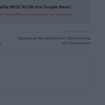
ρίδα ΝΕΟΣ ΑΓΩΝ στο Google News!
οχή της Καρδίτσας και ευρύτερα της Θεσσαλίας
ΕΠΟΜΕΝΟ ΑΡΘΡΟ
Πρεμιέρα με Νίκη Βόλου εντός έδρας στα play
ά
off η Αναγέννηση