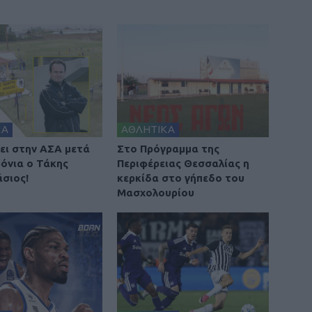
ΚΑ
ΑΘΛΗΤΙΚΑ
ει στην ΑΣΑ μετά
Στο Πρόγραμμα της
ρόνια ο Τάκης
Περιφέρειας Θεσσαλίας η
σιος!
κερκίδα στο γήπεδο του
Μασχολουρίου