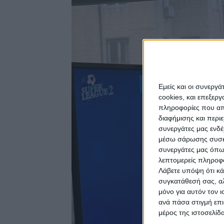
Εμείς και οι συνεργ
cookies, και επεξε
πληροφορίες που απο
διαφήμισης και περι
συνεργάτες μας ενδέ
μέσω σάρωσης συσκευ
συνεργάτες μας όπω
λεπτομερείς πληροφορ
Λάβετε υπόψη ότι κά
συγκατάθεσή σας, αλ
μόνο για αυτόν τον 
ανά πάσα στιγμή επι
μέρος της ιστοσελίδα