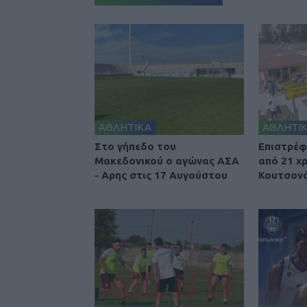
ΑΘΛΗΤΙΚΑ
ΑΘΛΗΤΙ
Στο γήπεδο του
Επιστρέφ
Μακεδονικού ο αγώνας ΑΣΑ
από 21 χ
- Αρης στις 17 Αυγούστου
Κουτσονά