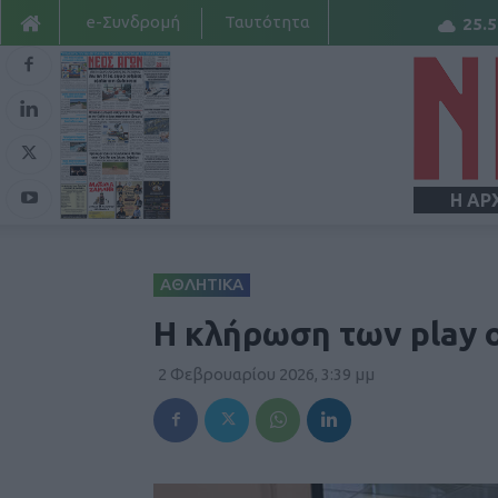
e-Συνδρομή
Ταυτότητα
25.5
Η ΑΡ
ΑΘΛΗΤΙΚΑ
Η κλήρωση των play of
2 Φεβρουαρίου 2026, 3:39 μμ