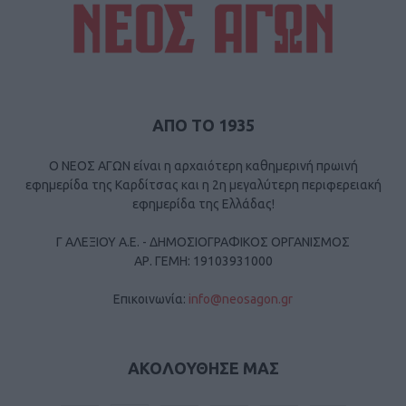
ΑΠΟ ΤΟ 1935
Ο ΝΕΟΣ ΑΓΩΝ είναι η αρχαιότερη καθημερινή πρωινή
εφημερίδα της Καρδίτσας και η 2η μεγαλύτερη περιφερειακή
εφημερίδα της Ελλάδας!
Γ ΑΛΕΞΙΟΥ Α.Ε. - ΔΗΜΟΣΙΟΓΡΑΦΙΚΟΣ ΟΡΓΑΝΙΣΜΟΣ
ΑΡ. ΓΕΜΗ: 19103931000
Επικοινωνία:
info@neosagon.gr
ΑΚΟΛΟΥΘΗΣΕ ΜΑΣ