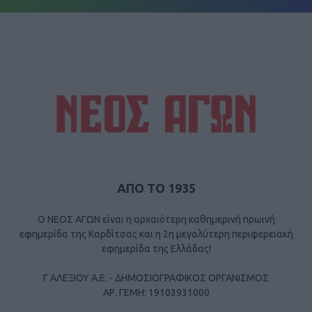
ΑΠΟ ΤΟ 1935
Ο ΝΕΟΣ ΑΓΩΝ είναι η αρχαιότερη καθημερινή πρωινή
εφημερίδα της Καρδίτσας και η 2η μεγαλύτερη περιφερειακή
εφημερίδα της Ελλάδας!
Γ ΑΛΕΞΙΟΥ Α.Ε. - ΔΗΜΟΣΙΟΓΡΑΦΙΚΟΣ ΟΡΓΑΝΙΣΜΟΣ
ΑΡ. ΓΕΜΗ: 19103931000