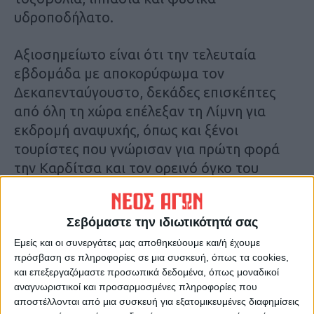
υδροποδήλατο.
Αξιοσημείωτο είναι ότι την τελευταία
εβδομάδα με αποκορύφωμα τον
Δεκαπενταύγουστο, δεκάδες επισκέπτες
από όλη τη χώρα επέλεξαν τη Λίμνη για
εκδρομή αναψυχής, όπως και ξένοι
τουρίστες που γνώρισαν για πρώτη φορά
την Καρδίτσα και τον ορεινό όγκο του
Νομού. Με την ευκαιρία επισκέφθηκαν
τόσο τη Λίμνη απολαμβάνοντας καφέ,
Σεβόμαστε την ιδιωτικότητά σας
τοπικά εδέσματα και γλυκίσματα, όσο και
τα χωριά της γύρω περιοχής με τα
Εμείς και οι συνεργάτες μας αποθηκεύουμε και/ή έχουμε
πρόσβαση σε πληροφορίες σε μια συσκευή, όπως τα cookies,
καθιερωμένα πανηγύρια των ημερών.
και επεξεργαζόμαστε προσωπικά δεδομένα, όπως μοναδικοί
αναγνωριστικοί και προσαρμοσμένες πληροφορίες που
Μικροί και μεγάλοι βρήκαν την αφορμή
αποστέλλονται από μια συσκευή για εξατομικευμένες διαφημίσεις