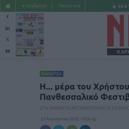
e-Συνδρομή
Ταυτότητα
36.6
Η ΑΡ
ΚΑΡΔΙΤΣΑ
Η... μέρα του Χρήστο
Πανθεσσαλικό Φεστι
ΣΤΗ ΦΥΛΑΚΤΗ ΜΕΤΑΦΕΡΟΝΤΑΙ ΟΙ ΕΚΔΗΛΩ
27 Αυγούστου 2025, 10:58 πμ