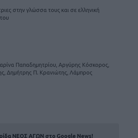
ριες στην γλώσσα τους και σε ελληνική
του
αρίνα Παπαδημητρίου, Αργύρης Κόσκορος,
ης, Δημήτρης Π. Κρανιώτης, Λάμπρος
ρίδα ΝΕΟΣ ΑΓΩΝ στο Google News!