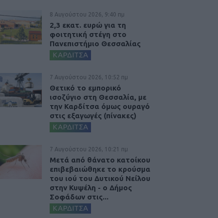
8 Αυγούστου 2026, 9:40 πμ
2,3 εκατ. ευρώ για τη
φοιτητική στέγη στο
Πανεπιστήμιο Θεσσαλίας
ΚΑΡΔΙΤΣΑ
7 Αυγούστου 2026, 10:52 πμ
Θετικό το εμπορικό
ισοζύγιο στη Θεσσαλία, με
την Καρδίτσα όμως ουραγό
στις εξαγωγές (πίνακες)
ΚΑΡΔΙΤΣΑ
7 Αυγούστου 2026, 10:21 πμ
Μετά από θάνατο κατοίκου
επιβεβαιώθηκε το κρούσμα
του ιού του Δυτικού Νείλου
στην Κυψέλη - ο Δήμος
Σοφάδων στις...
ΚΑΡΔΙΤΣΑ