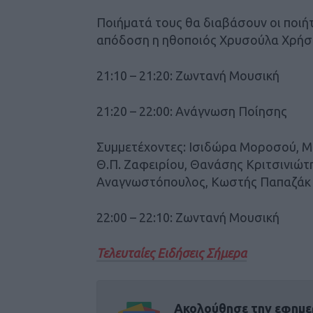
Ποιήματά τους θα διαβάσουν οι ποιήτ
απόδοση η ηθοποιός Χρυσούλα Χρήσ
21:10 – 21:20: Ζωντανή Μουσική
21:20 – 22:00: Ανάγνωση Ποίησης
Συμμετέχοντες: Ισιδώρα Μοροσού, Μ
Θ.Π. Ζαφειρίου, Θανάσης Κριτσινιώτ
Αναγνωστόπουλος, Κωστής Παπαζάκ
22:00 – 22:10: Ζωντανή Μουσική
Τελευταίες Ειδήσεις Σήμερα
Ακολούθησε την εφημε