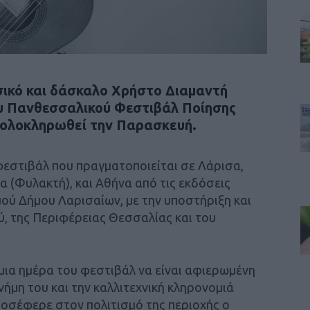
σικό και δάσκαλο Χρήστο Διαμαντή
ου Πανθεσσαλικού Φεστιβάλ Ποίησης
α ολοκληρωθεί την Παρασκευή.
φεστιβάλ που πραγματοποιείται σε Λάρισα,
α (Φυλακτή), και Αθήνα από τις εκδόσεις
ού Δήμου Λαρισαίων, με την υποστήριξη και
ύ, της Περιφέρειας Θεσσαλίας και του
 μια ημέρα του φεστιβάλ να είναι αφιερωμένη
ήμη του και την καλλιτεχνική κληρονομιά
οσέφερε στον πολιτισμό της περιοχής ο