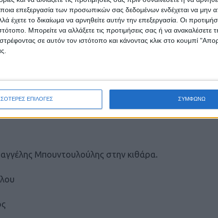
ποια επεξεργασία των προσωπικών σας δεδομένων ενδέχεται να μην απ
λά έχετε το δικαίωμα να αρνηθείτε αυτήν την επεξεργασία. Οι προτιμήσ
ιστότοπο. Μπορείτε να αλλάξετε τις προτιμήσεις σας ή να ανακαλέσετε
στρέφοντας σε αυτόν τον ιστότοπο και κάνοντας κλικ στο κουμπί "Απ
ς.
), Ειρήνη Καραγιαννίδου, Τζένη Φουντέα
ΣΣΟΤΕΡΕΣ ΕΠΙΛΟΓΕΣ
ΣΥΜΦΩΝΩ
Βαγγέλης Μπουντουλούλης στην κιθάρα.
ύλου
ός