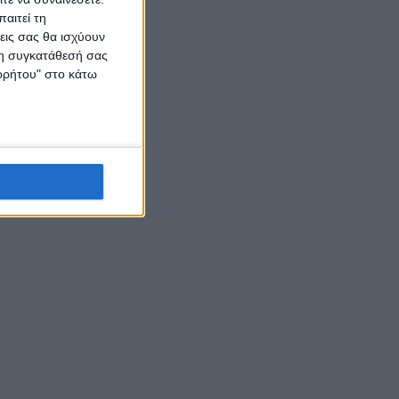
αιτεί τη
εις σας θα ισχύουν
 τη συγκατάθεσή σας
ορρήτου" στο κάτω