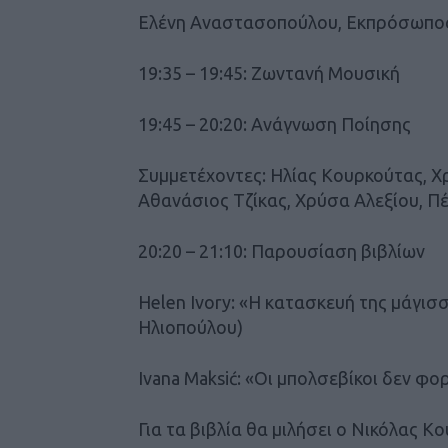
Ελένη Αναστασοπούλου, Εκπρόσωπος τ
19:35 – 19:45: Ζωντανή Μουσική
19:45 – 20:20: Ανάγνωση Ποίησης
Συμμετέχοντες: Ηλίας Κουρκούτας, 
Αθανάσιος Τζίκας, Χρύσα Αλεξίου, Π
20:20 – 21:10: Παρουσίαση βιβλίων
Helen Ivory: «Η κατασκευή της μάγισ
Ηλιοπούλου)
Ivana Maksić: «Οι μπολσεβίκοι δεν φ
Για τα βιβλία θα μιλήσει ο Νικόλας Κ