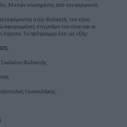
όλις 34 ετών χτυπημένος από τον κορωνοϊό.
μεταφέρονται στην Φυλακτή, τον τόπο
 αφιερωμένες στη μνήμη του είναι και οι
 Λάρισα. Το πρόγραμμα έχει ως εξής:
025,
ύ Σχολείου Φυλακτής
ντής
Απόστολος Γουγουλάκης.
ί