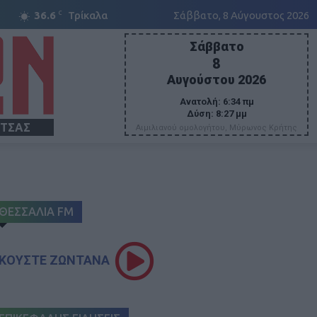
C
36.6
Τρίκαλα
Σάββατο, 8 Αύγουστος 2026
Σάββατο
8
Αυγούστου 2026
Ανατολή:
6:34 πμ
Δύση:
8:27 μμ
ΙΤΣΑΣ
Αιμιλιανού ομολογήτου, Μύρωνος Κρήτης
ΘΕΣΣΑΛΙΑ FM
ΚΟΥΣΤΕ ΖΩΝΤΑΝΑ