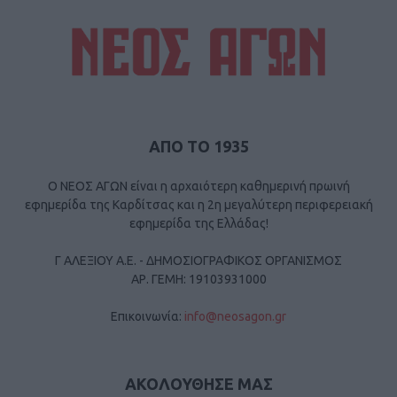
ΑΠΟ ΤΟ 1935
Ο ΝΕΟΣ ΑΓΩΝ είναι η αρχαιότερη καθημερινή πρωινή
εφημερίδα της Καρδίτσας και η 2η μεγαλύτερη περιφερειακή
εφημερίδα της Ελλάδας!
Γ ΑΛΕΞΙΟΥ Α.Ε. - ΔΗΜΟΣΙΟΓΡΑΦΙΚΟΣ ΟΡΓΑΝΙΣΜΟΣ
ΑΡ. ΓΕΜΗ: 19103931000
Επικοινωνία:
info@neosagon.gr
ΑΚΟΛΟΥΘΗΣΕ ΜΑΣ