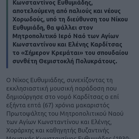
Κωνσταντίνος Ευθυμιάδης,
αποτελούμενη από παλιούς και νέους
Χορωδούς, υπό τη διεύθυνση του Νίκου
Ευθυμιάδη, θα ψάλλει στον
Μητροπολιτικό Ιερό Ναό των Αγίων
Κωνσταντίνου και Ελένης Καρδίτσας
το «Σήμερον Κρεμάται» του σπουδαίου
συνθέτη Θεμιστοκλή Πολυκράτους.
Ο Νίκος Ευθυμιάδης, συνεχίζοντας τη
εκκλησιαστική μουσική παράδοση που
δημιούργησε στο νομό Καρδίτσας ο επί
εξήντα επτά (67) χρόνια μακαριστός
Πρωτοψάλτης του Μητροπολιτικού Ναού
των Αγίων Κωνσταντίνου και Ελένης,
Χοράρχης και καθηγητής Βυζαντινής
Μουσικής Κωνσταντίνος Ευθυμιάδης (1930-