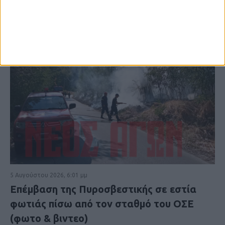
5 Αυγούστου 2026, 6:01 μμ
Επέμβαση της Πυροσβεστικής σε εστία
φωτιάς πίσω από τον σταθμό του ΟΣΕ
(φωτο & βιντεο)