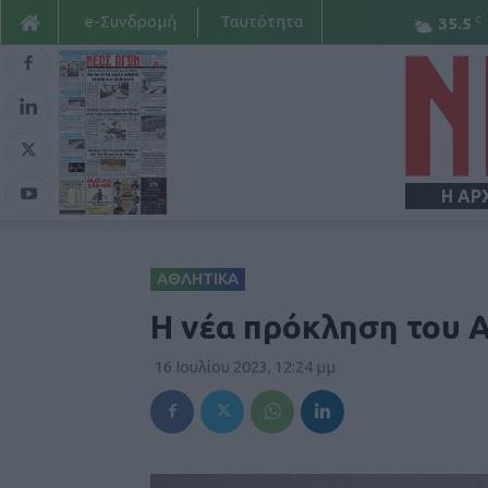
e-Συνδρομή
Ταυτότητα
C
35.5
Η ΑΡ
ΑΘΛΗΤΙΚΑ
Η νέα πρόκληση του Α
16 Ιουλίου 2023, 12:24 μμ