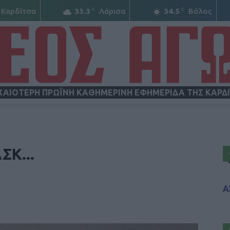
C
C
Καρδίτσα
33.3
Λάρισα
34.5
Βόλος
ΧΑΙΟΤΕΡΗ ΠΡΩΪΝΗ ΚΑΘΗΜΕΡΙΝΗ ΕΦΗΜΕΡΙΔΑ ΤΗΣ ΚΑΡΔ
ΝΕΟΣ
ΣΚ...
Α
ΑΓΩΝ