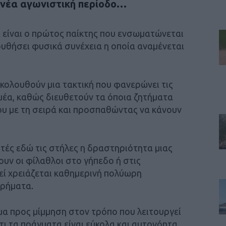
 νέα αγωνιστική περίοδο…
είναι ο πρώτος παίκτης που ενσωματώνεται
ουθήσει φυσικά συνέχεια η οποία αναμένεται
 ακολουθούν μια τακτική που φανερώνει τις
μέα, καθώς διευθετούν τα όποια ζητήματα
υ με τη σειρά και προσπαθώντας να κάνουν
τές εδώ τις στήλες η δραστηριότητα μιας
ουν οι φίλαθλοι στο γήπεδο ή στις
τεί χρειάζεται καθημερινή πολύωρη
χρήματα.
μα προς μίμμηση στον τρόπο που λειτουργεί
τι τα πράγματα είναι εύκολα και αυτονόητα.