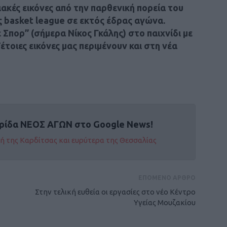
ακές εικόνες από την παρθενική πορεία του
basket league σε εκτός έδρας αγώνα.
Σπορ” (σήμερα Νίκος Γκάλης) στο παιχνίδι με
έτοιες εικόνες μας περιμένουν και στη νέα
ρίδα ΝΕΟΣ ΑΓΩΝ στο Google News!
οχή της Καρδίτσας και ευρύτερα της Θεσσαλίας
ΕΠΟΜΕΝΟ ΑΡΘΡΟ
Στην τελική ευθεία οι εργασίες στο νέο Κέντρο
Υγείας Μουζακίου