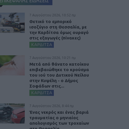
ΕΠΙΚΕΦΑΛΗΣ ΕΙΔΗΣΕΙΣ
7 Αυγούστου 2026, 10:52 πμ
Θετικό το εμπορικό
ισοζύγιο στη Θεσσαλία, με
την Καρδίτσα όμως ουραγό
στις εξαγωγές (πίνακες)
ΚΑΡΔΙΤΣΑ
7 Αυγούστου 2026, 10:21 πμ
Μετά από θάνατο κατοίκου
επιβεβαιώθηκε το κρούσμα
του ιού του Δυτικού Νείλου
στην Κυψέλη - ο Δήμος
Σοφάδων στις...
ΚΑΡΔΙΤΣΑ
7 Αυγούστου 2026, 8:44 πμ
Ένας νεκρός και ένας βαριά
τραυματίας ο μηνιαίος
απολογισμός των τροχαίων
στη Θεσσαλία