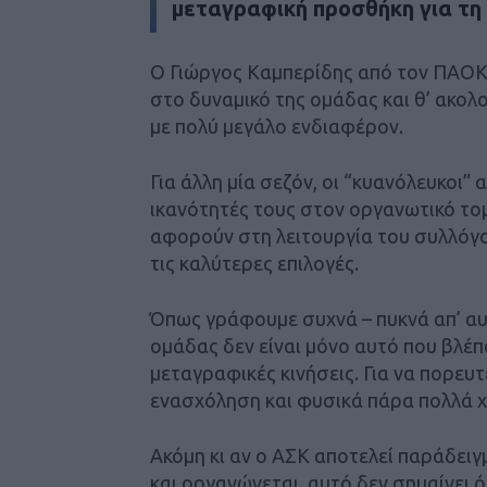
μεταγραφική προσθήκη για τη
Ο Γιώργος Καμπερίδης από τον ΠΑΟΚ 
στο δυναμικό της ομάδας και θ’ ακολ
με πολύ μεγάλο ενδιαφέρον.
Για άλλη μία σεζόν, οι “κυανόλευκοι”
ικανότητές τους στον οργανωτικό το
αφορούν στη λειτουργία του συλλόγο
τις καλύτερες επιλογές.
Όπως γράφουμε συχνά – πυκνά απ’ αυ
ομάδας δεν είναι μόνο αυτό που βλέπ
μεταγραφικές κινήσεις. Για να πορευ
ενασχόληση και φυσικά πάρα πολλά 
Ακόμη κι αν ο ΑΣΚ αποτελεί παράδειγ
και οργανώνεται, αυτό δεν σημαίνει ό