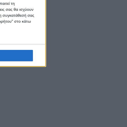
αιτεί τη
εις σας θα ισχύουν
 τη συγκατάθεσή σας
ορρήτου" στο κάτω