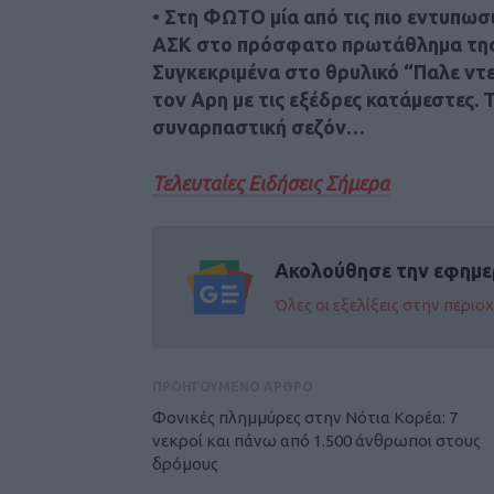
•
Στη ΦΩΤΟ μία από τις πιο εντυπωσι
ΑΣΚ στο πρόσφατο πρωτάθλημα της 
Συγκεκριμένα στο θρυλικό “Παλε ντε 
τον Αρη με τις εξέδρες κατάμεστες. Τ
συναρπαστική σεζόν…
Τελευταίες Ειδήσεις Σήμερα
Ακολούθησε την εφημε
Όλες οι εξελίξεις στην περι
ΠΡΟΗΓΟΥΜΕΝΟ ΑΡΘΡΟ
Φονικές πλημμύρες στην Νότια Κορέα: 7
νεκροί και πάνω από 1.500 άνθρωποι στους
δρόμους