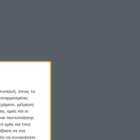
 συσκευή, όπως τα
προσαρμοσμένες
ιεχόμενο, μέτρηση
ς, εμείς και οι
και ταυτοποίησης
ό εμάς και τους
σβαση σε πιο
τε να συναινέσετε.