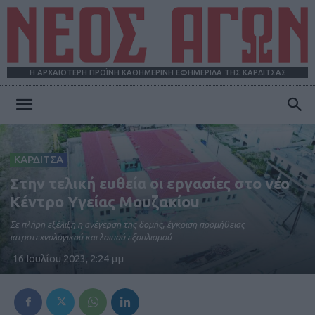
Η ΑΡΧΑΙΟΤΕΡΗ ΠΡΩΪΝΗ ΚΑΘΗΜΕΡΙΝΗ ΕΦΗΜΕΡΙΔΑ ΤΗΣ ΚΑΡΔΙΤΣΑΣ
ΝΕΟΣ
ΚΑΡΔΙΤΣΑ
ΑΓΩΝ
Στην τελική ευθεία οι εργασίες στο νέο
Κέντρο Υγείας Μουζακίου
Σε πλήρη εξέλιξη η ανέγερση της δομής, έγκριση προμήθειας
ιατροτεχνολογικού και λοιπού εξοπλισμού
16 Ιουλίου 2023, 2:24 μμ