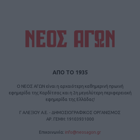
ΑΠΟ ΤΟ 1935
Ο ΝΕΟΣ ΑΓΩΝ είναι η αρχαιότερη καθημερινή πρωινή
εφημερίδα της Καρδίτσας και η 2η μεγαλύτερη περιφερειακή
εφημερίδα της Ελλάδας!
Γ ΑΛΕΞΙΟΥ Α.Ε. - ΔΗΜΟΣΙΟΓΡΑΦΙΚΟΣ ΟΡΓΑΝΙΣΜΟΣ
ΑΡ. ΓΕΜΗ: 19103931000
Επικοινωνία:
info@neosagon.gr