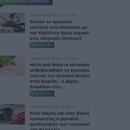
ΕΠΙΚΕΦΑΛΗΣ ΕΙΔΗΣΕΙΣ
7 Αυγούστου 2026, 10:52 πμ
Θετικό το εμπορικό
ισοζύγιο στη Θεσσαλία, με
την Καρδίτσα όμως ουραγό
στις εξαγωγές (πίνακες)
ΚΑΡΔΙΤΣΑ
7 Αυγούστου 2026, 10:21 πμ
Μετά από θάνατο κατοίκου
επιβεβαιώθηκε το κρούσμα
του ιού του Δυτικού Νείλου
στην Κυψέλη - ο Δήμος
Σοφάδων στις...
ΚΑΡΔΙΤΣΑ
7 Αυγούστου 2026, 8:44 πμ
Ένας νεκρός και ένας βαριά
τραυματίας ο μηνιαίος
απολογισμός των τροχαίων
στη Θεσσαλία