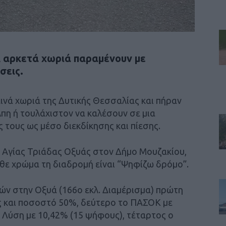
λ αρκετά χωριά παραμένουν με
σεις.
ινά χωριά της Δυτικής Θεσσαλίας και πήραν
πη ή τουλάχιστον να καλέσουν σε μια
 τους ως μέσο διεκδίκησης και πίεσης.
 Αγίας Τριάδας Οξυάς στον Δήμο Μουζακίου,
άθε χρώμα τη διαδρομή είναι “Ψηφίζω δρόμο”.
ν στην Οξυά (166ο εκλ. Διαμέρισμα) πρώτη
ς και ποσοστό 50%, δεύτερο το ΠΑΣΟΚ με
ή Λύση με 10,42% (15 ψήφους), τέταρτος ο