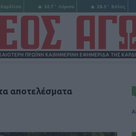
C
C
Καρδίτσα
32.7
Λάρισα
28.3
Βόλος
ΧΑΙΟΤΕΡΗ ΠΡΩΪΝΗ ΚΑΘΗΜΕΡΙΝΗ ΕΦΗΜΕΡΙΔΑ ΤΗΣ ΚΑΡΔ
ΝΕΟΣ
 τα αποτελέσματα
Α
ΑΓΩΝ