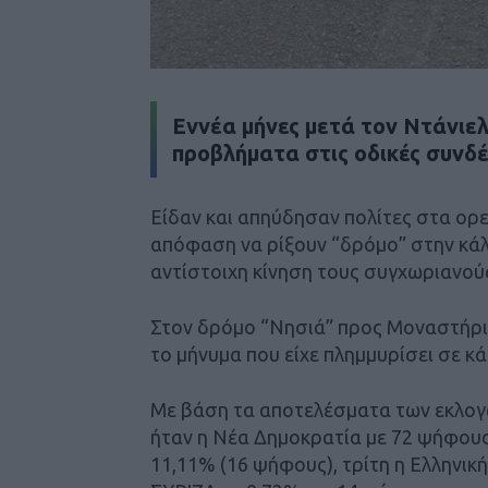
Εννέα μήνες μετά τον Ντάνιε
προβλήματα στις οδικές συνδέ
Είδαν και απηύδησαν πολίτες στα ορε
απόφαση να ρίξουν “δρόμο” στην κάλ
αντίστοιχη κίνηση τους συγχωριανούς
Στον δρόμο “Νησιά” προς Μοναστήρι
το μήνυμα που είχε πλημμυρίσει σε κ
Με βάση τα αποτελέσματα των εκλογώ
ήταν η Νέα Δημοκρατία με 72 ψήφου
11,11% (16 ψήφους), τρίτη η Ελληνικ