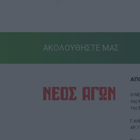
ΑΚΟΛΟΥΘΗΣΤΕ ΜΑΣ
ΑΠΟ
Ο ΝΕ
της 
της 
Γ ΑΛ
ΑΡ. 