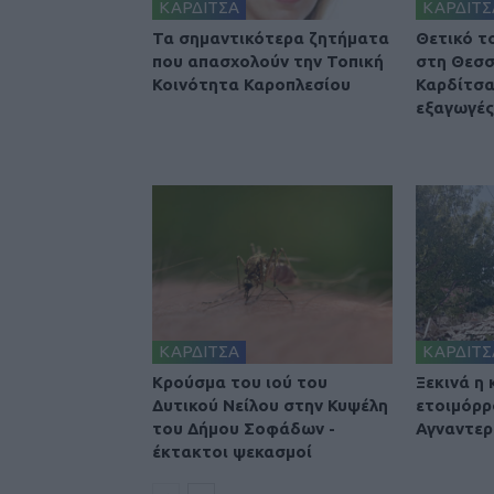
ΚΑΡΔΙΤΣΑ
ΚΑΡΔΙΤΣ
Τα σημαντικότερα ζητήματα
Θετικό τ
που απασχολούν την Τοπική
στη Θεσσ
Κοινότητα Καροπλεσίου
Καρδίτσα
εξαγωγές 
ΚΑΡΔΙΤΣΑ
ΚΑΡΔΙΤΣ
Κρούσμα του ιού του
Ξεκινά η
Δυτικού Νείλου στην Κυψέλη
ετοιμόρρ
του Δήμου Σοφάδων -
Αγναντερ
έκτακτοι ψεκασμοί