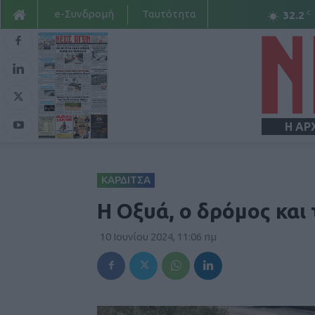
e-Συνδρομή
Ταυτότητα
C
32.2
Η ΑΡ
ΚΑΡΔΙΤΣΑ
Η Οξυά, ο δρόμος και
10 Ιουνίου 2024, 11:06 πμ