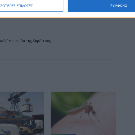
ΣΣΟΤΕΡΕΣ ΕΠΙΛΟΓΕΣ
ΣΥΜΦΩΝΩ
ινή Εφημερίδα της Καρδίτσας