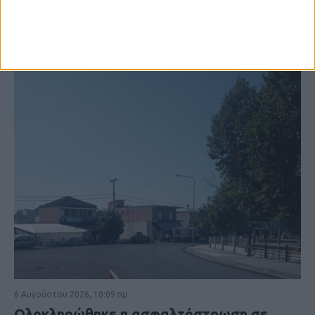
ΚΑΡΔΙΤΣΑ
6 Αυγούστου 2026, 10:09 πμ
Ολοκληρώθηκε η ασφαλτόστρωση σε