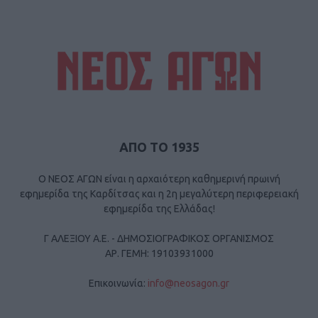
ΑΠΟ ΤΟ 1935
Ο ΝΕΟΣ ΑΓΩΝ είναι η αρχαιότερη καθημερινή πρωινή
εφημερίδα της Καρδίτσας και η 2η μεγαλύτερη περιφερειακή
εφημερίδα της Ελλάδας!
Γ ΑΛΕΞΙΟΥ Α.Ε. - ΔΗΜΟΣΙΟΓΡΑΦΙΚΟΣ ΟΡΓΑΝΙΣΜΟΣ
ΑΡ. ΓΕΜΗ: 19103931000
Επικοινωνία:
info@neosagon.gr