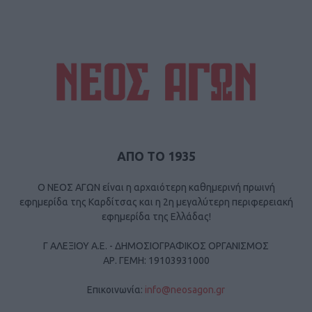
ΑΠΟ ΤΟ 1935
Ο ΝΕΟΣ ΑΓΩΝ είναι η αρχαιότερη καθημερινή πρωινή
εφημερίδα της Καρδίτσας και η 2η μεγαλύτερη περιφερειακή
εφημερίδα της Ελλάδας!
Γ ΑΛΕΞΙΟΥ Α.Ε. - ΔΗΜΟΣΙΟΓΡΑΦΙΚΟΣ ΟΡΓΑΝΙΣΜΟΣ
ΑΡ. ΓΕΜΗ: 19103931000
Επικοινωνία:
info@neosagon.gr