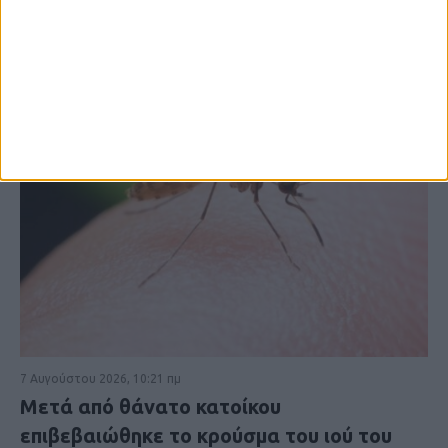
7 Αυγούστου 2026, 10:21 πμ
Μετά από θάνατο κατοίκου
επιβεβαιώθηκε το κρούσμα του ιού του