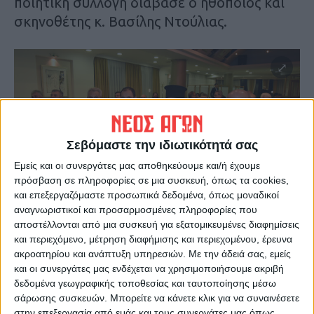
ποιητική συλλογή διάβασε ο ηθοποιός και
σκηνοθέτης κ. Βασίλης Ντούλιας.
Σεβόμαστε την ιδιωτικότητά σας
Εμείς και οι συνεργάτες μας αποθηκεύουμε και/ή έχουμε
πρόσβαση σε πληροφορίες σε μια συσκευή, όπως τα cookies,
και επεξεργαζόμαστε προσωπικά δεδομένα, όπως μοναδικοί
αναγνωριστικοί και προσαρμοσμένες πληροφορίες που
αποστέλλονται από μια συσκευή για εξατομικευμένες διαφημίσεις
και περιεχόμενο, μέτρηση διαφήμισης και περιεχομένου, έρευνα
ακροατηρίου και ανάπτυξη υπηρεσιών.
Με την άδειά σας, εμείς
και οι συνεργάτες μας ενδέχεται να χρησιμοποιήσουμε ακριβή
δεδομένα γεωγραφικής τοποθεσίας και ταυτοποίησης μέσω
σάρωσης συσκευών. Μπορείτε να κάνετε κλικ για να συναινέσετε
στην επεξεργασία από εμάς και τους συνεργάτες μας όπως