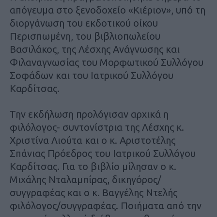
απόγευμα στο ξενοδοχείο «Κιέριον», υπό τη
διοργάνωση του εκδοτικού οίκου
Περισπωμένη, του βιβλιοπωλείου
Βασιλάκος, της Λέσχης Ανάγνωσης και
Φιλαναγνωσίας του Μορφωτικού Συλλόγου
Σοφάδων και του Ιατρικού Συλλόγου
Καρδίτσας.
Την εκδήλωση προλόγισαν αρχικά η
φιλόλογος- συντονίστρια της Λέσχης κ.
Χριστίνα Λιούτα και ο κ. Αριστοτέλης
Σπάνιας Πρόεδρος του Ιατρικού Συλλόγου
Καρδίτσας. Για το βιβλίο μίλησαν ο κ.
Μιχάλης Νταλαμπίρας, δικηγόρος/
συγγραφέας και ο κ. Βαγγέλης Ντελής
φιλόλογος/συγγραφέας. Ποιήματα από την