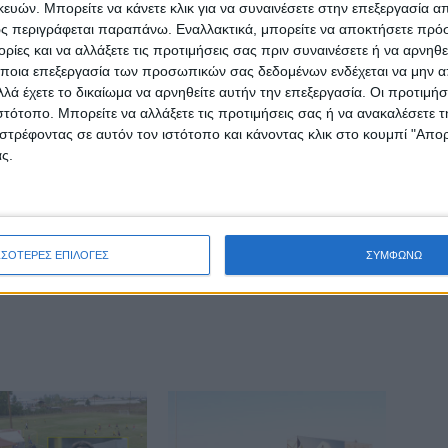
ών. Μπορείτε να κάνετε κλικ για να συναινέσετε στην επεξεργασία απ
ς περιγράφεται παραπάνω. Εναλλακτικά, μπορείτε να αποκτήσετε πρό
ΕΠΟΜΕΝΟ ΑΡΘΡΟ
ίες και να αλλάξετε τις προτιμήσεις σας πριν συναινέσετε ή να αρνηθεί
Ανοιχτή επιστολή της υποψήφιας Βουλευτή
ποια επεξεργασία των προσωπικών σας δεδομένων ενδέχεται να μην απ
της Ν.Δ. Καρδίτσας Ασημίνας Σκόνδρα
λά έχετε το δικαίωμα να αρνηθείτε αυτήν την επεξεργασία. Οι προτιμήσ
ιστότοπο. Μπορείτε να αλλάξετε τις προτιμήσεις σας ή να ανακαλέσετε
στρέφοντας σε αυτόν τον ιστότοπο και κάνοντας κλικ στο κουμπί "Απ
ς.
ΣΣΟΤΕΡΕΣ ΕΠΙΛΟΓΕΣ
ΣΥΜΦΩΝΩ