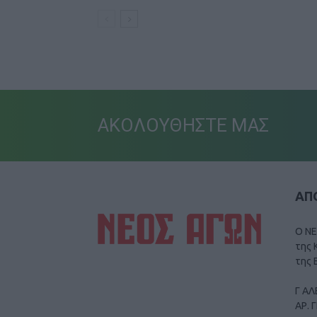
ΑΚΟΛΟΥΘΗΣΤΕ ΜΑΣ
ΑΠΟ
Ο ΝΕ
της 
της 
Γ ΑΛ
ΑΡ. 