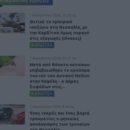
ΕΠΙΚΕΦΑΛΗΣ ΕΙΔΗΣΕΙΣ
7 Αυγούστου 2026, 10:52 πμ
Θετικό το εμπορικό
ισοζύγιο στη Θεσσαλία, με
την Καρδίτσα όμως ουραγό
στις εξαγωγές (πίνακες)
ΚΑΡΔΙΤΣΑ
7 Αυγούστου 2026, 10:21 πμ
Μετά από θάνατο κατοίκου
επιβεβαιώθηκε το κρούσμα
του ιού του Δυτικού Νείλου
στην Κυψέλη - ο Δήμος
Σοφάδων στις...
ΚΑΡΔΙΤΣΑ
7 Αυγούστου 2026, 8:44 πμ
Ένας νεκρός και ένας βαριά
τραυματίας ο μηνιαίος
απολογισμός των τροχαίων
στη Θεσσαλία