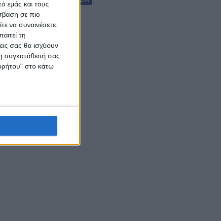
ό εμάς και τους
σβαση σε πιο
τε να συναινέσετε.
αιτεί τη
εις σας θα ισχύουν
 τη συγκατάθεσή σας
ορρήτου" στο κάτω