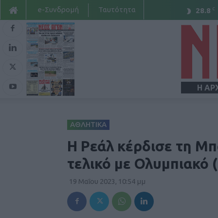
e-Συνδρομή
Ταυτότητα
C
28.8
Η ΑΡ
ΑΘΛΗΤΙΚΑ
Η Ρεάλ κέρδισε τη Μπ
τελικό με Ολυμπιακό 
19 Μαΐου 2023, 10:54 μμ