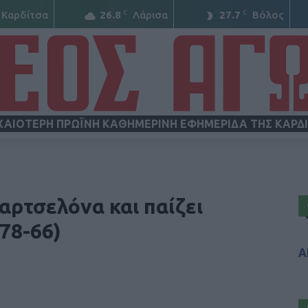
C
C
Καρδίτσα
26.8
Λάρισα
27.7
Βόλος
ΧΑΙΟΤΕΡΗ ΠΡΩΪΝΗ ΚΑΘΗΜΕΡΙΝΗ ΕΦΗΜΕΡΙΔΑ ΤΗΣ ΚΑΡΔ
ΝΕΟΣ
αρτσελόνα και παίζει
(78-66)
Α
ΑΓΩΝ