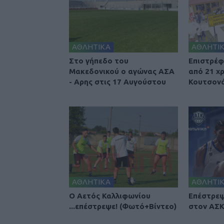
ΑΘΛΗΤΙΚΑ
ΑΘΛΗΤΙ
Στο γήπεδο του
Επιστρέφ
Μακεδονικού ο αγώνας ΑΣΑ
από 21 χ
- Αρης στις 17 Αυγούστου
Κουτσονά
ΑΘΛΗΤΙΚΑ
ΑΘΛΗΤΙ
Ο Αετός Καλλιφωνίου
Επέστρεψ
...επέστρεψε! (Φωτό+Βίντεο)
στον ΑΣΚ