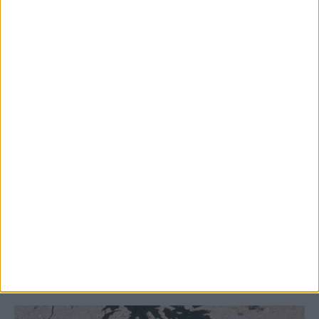
5 Αυγούστου 2026, 9:18 πμ
Αντίστροφη μέτρηση για τη φετινή
κυνηγετική περίοδο
ΚΑΡΔΙΤΣΑ