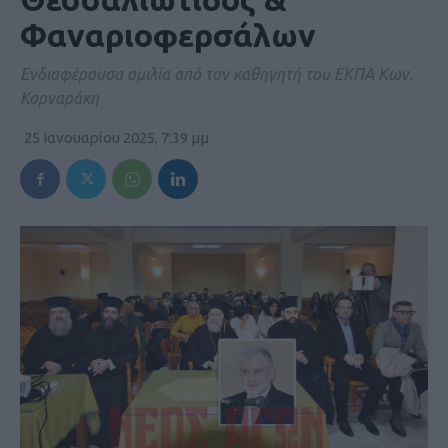
Φαναριοφερσάλων
Ενδιαφέρουσα ομιλία από τον καθηγητή του ΕΚΠΑ Κων.
Κορναράκη
25 Ιανουαρίου 2025, 7:39 μμ