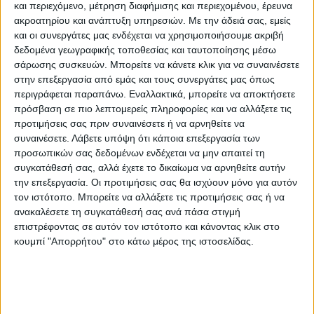
και περιεχόμενο, μέτρηση διαφήμισης και περιεχομένου, έρευνα
ακροατηρίου και ανάπτυξη υπηρεσιών.
Με την άδειά σας, εμείς
και οι συνεργάτες μας ενδέχεται να χρησιμοποιήσουμε ακριβή
δεδομένα γεωγραφικής τοποθεσίας και ταυτοποίησης μέσω
σάρωσης συσκευών. Μπορείτε να κάνετε κλικ για να συναινέσετε
στην επεξεργασία από εμάς και τους συνεργάτες μας όπως
περιγράφεται παραπάνω. Εναλλακτικά, μπορείτε να αποκτήσετε
πρόσβαση σε πιο λεπτομερείς πληροφορίες και να αλλάξετε τις
προτιμήσεις σας πριν συναινέσετε ή να αρνηθείτε να
συναινέσετε.
Λάβετε υπόψη ότι κάποια επεξεργασία των
προσωπικών σας δεδομένων ενδέχεται να μην απαιτεί τη
συγκατάθεσή σας, αλλά έχετε το δικαίωμα να αρνηθείτε αυτήν
την επεξεργασία. Οι προτιμήσεις σας θα ισχύουν μόνο για αυτόν
τον ιστότοπο. Μπορείτε να αλλάξετε τις προτιμήσεις σας ή να
ανακαλέσετε τη συγκατάθεσή σας ανά πάσα στιγμή
επιστρέφοντας σε αυτόν τον ιστότοπο και κάνοντας κλικ στο
κουμπί "Απορρήτου" στο κάτω μέρος της ιστοσελίδας.