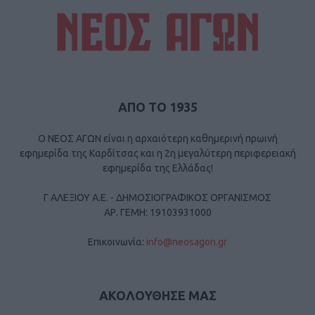
ΑΠΟ ΤΟ 1935
Ο ΝΕΟΣ ΑΓΩΝ είναι η αρχαιότερη καθημερινή πρωινή
εφημερίδα της Καρδίτσας και η 2η μεγαλύτερη περιφερειακή
εφημερίδα της Ελλάδας!
Γ ΑΛΕΞΙΟΥ Α.Ε. - ΔΗΜΟΣΙΟΓΡΑΦΙΚΟΣ ΟΡΓΑΝΙΣΜΟΣ
ΑΡ. ΓΕΜΗ: 19103931000
Επικοινωνία:
info@neosagon.gr
ΑΚΟΛΟΥΘΗΣΕ ΜΑΣ