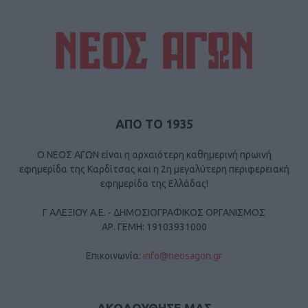
ΑΠΟ ΤΟ 1935
Ο ΝΕΟΣ ΑΓΩΝ είναι η αρχαιότερη καθημερινή πρωινή
εφημερίδα της Καρδίτσας και η 2η μεγαλύτερη περιφερειακή
εφημερίδα της Ελλάδας!
Γ ΑΛΕΞΙΟΥ Α.Ε. - ΔΗΜΟΣΙΟΓΡΑΦΙΚΟΣ ΟΡΓΑΝΙΣΜΟΣ
ΑΡ. ΓΕΜΗ: 19103931000
Επικοινωνία:
info@neosagon.gr