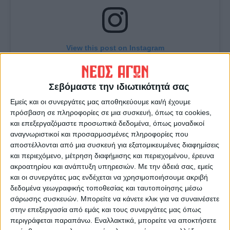
View this post on Instagram
Σεβόμαστε την ιδιωτικότητά σας
Εμείς και οι συνεργάτες μας αποθηκεύουμε και/ή έχουμε
πρόσβαση σε πληροφορίες σε μια συσκευή, όπως τα cookies,
και επεξεργαζόμαστε προσωπικά δεδομένα, όπως μοναδικοί
αναγνωριστικοί και προσαρμοσμένες πληροφορίες που
αποστέλλονται από μια συσκευή για εξατομικευμένες διαφημίσεις
και περιεχόμενο, μέτρηση διαφήμισης και περιεχομένου, έρευνα
A post shared by SEGAS (@segas.gr)
ακροατηρίου και ανάπτυξη υπηρεσιών.
Με την άδειά σας, εμείς
και οι συνεργάτες μας ενδέχεται να χρησιμοποιήσουμε ακριβή
δεδομένα γεωγραφικής τοποθεσίας και ταυτοποίησης μέσω
σάρωσης συσκευών. Μπορείτε να κάνετε κλικ για να συναινέσετε
Τελευταίες Ειδήσεις Σήμερα
στην επεξεργασία από εμάς και τους συνεργάτες μας όπως
περιγράφεται παραπάνω. Εναλλακτικά, μπορείτε να αποκτήσετε