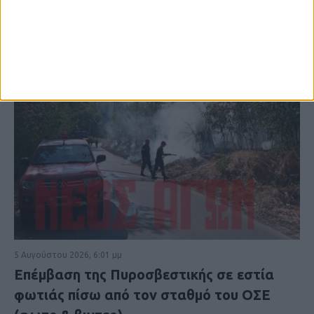
5 Αυγούστου 2026, 6:01 μμ
Επέμβαση της Πυροσβεστικής σε εστία
φωτιάς πίσω από τον σταθμό του ΟΣΕ