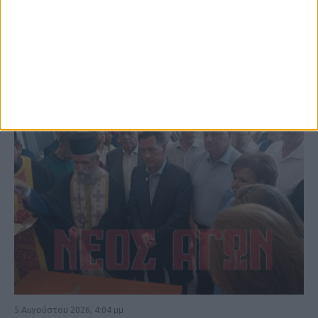
ΚΑΡΔΙΤΣΑ
5 Αυγούστου 2026, 4:04 μμ