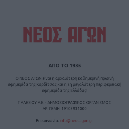
ΑΠΟ ΤΟ 1935
Ο ΝΕΟΣ ΑΓΩΝ είναι η αρχαιότερη καθημερινή πρωινή
εφημερίδα της Καρδίτσας και η 2η μεγαλύτερη περιφερειακή
εφημερίδα της Ελλάδας!
Γ ΑΛΕΞΙΟΥ Α.Ε. - ΔΗΜΟΣΙΟΓΡΑΦΙΚΟΣ ΟΡΓΑΝΙΣΜΟΣ
ΑΡ. ΓΕΜΗ: 19103931000
Επικοινωνία:
info@neosagon.gr