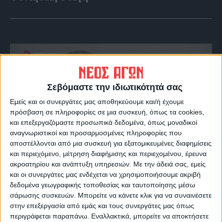
Σεβόμαστε την ιδιωτικότητά σας
Εμείς και οι συνεργάτες μας αποθηκεύουμε και/ή έχουμε
πρόσβαση σε πληροφορίες σε μια συσκευή, όπως τα cookies,
και επεξεργαζόμαστε προσωπικά δεδομένα, όπως μοναδικοί
αναγνωριστικοί και προσαρμοσμένες πληροφορίες που
αποστέλλονται από μια συσκευή για εξατομικευμένες διαφημίσεις
VIDEO ΤΗΣ ΘΕΣΣΑΛΙΑΣ
και περιεχόμενο, μέτρηση διαφήμισης και περιεχομένου, έρευνα
ακροατηρίου και ανάπτυξη υπηρεσιών.
Με την άδειά σας, εμείς
Οι 9 άξονες Κουρέτα για να "σωθεί" η
και οι συνεργάτες μας ενδέχεται να χρησιμοποιήσουμε ακριβή
Θεσσαλία από την λειψυδρία
δεδομένα γεωγραφικής τοποθεσίας και ταυτοποίησης μέσω
σάρωσης συσκευών. Μπορείτε να κάνετε κλικ για να συναινέσετε
στην επεξεργασία από εμάς και τους συνεργάτες μας όπως
περιγράφεται παραπάνω. Εναλλακτικά, μπορείτε να αποκτήσετε