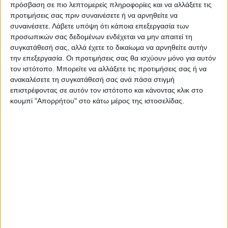
πρόσβαση σε πιο λεπτομερείς πληροφορίες και να αλλάξετε τις
προτιμήσεις σας πριν συναινέσετε ή να αρνηθείτε να
συναινέσετε.
Λάβετε υπόψη ότι κάποια επεξεργασία των
προσωπικών σας δεδομένων ενδέχεται να μην απαιτεί τη
συγκατάθεσή σας, αλλά έχετε το δικαίωμα να αρνηθείτε αυτήν
την επεξεργασία. Οι προτιμήσεις σας θα ισχύουν μόνο για αυτόν
τον ιστότοπο. Μπορείτε να αλλάξετε τις προτιμήσεις σας ή να
ανακαλέσετε τη συγκατάθεσή σας ανά πάσα στιγμή
επιστρέφοντας σε αυτόν τον ιστότοπο και κάνοντας κλικ στο
κουμπί "Απορρήτου" στο κάτω μέρος της ιστοσελίδας.
VIDEO ΤΗΣ ΘΕΣΣΑΛΙΑΣ
Συνεργασία περιφέρειας Θεσσαλίας με
το πανεπιστήμιο Brighton για
αντιπλημμυρικές μελέτες