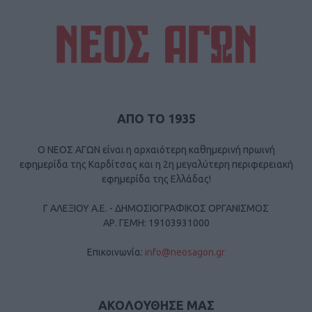
ΑΠΟ ΤΟ 1935
Ο ΝΕΟΣ ΑΓΩΝ είναι η αρχαιότερη καθημερινή πρωινή
εφημερίδα της Καρδίτσας και η 2η μεγαλύτερη περιφερειακή
εφημερίδα της Ελλάδας!
Γ ΑΛΕΞΙΟΥ Α.Ε. - ΔΗΜΟΣΙΟΓΡΑΦΙΚΟΣ ΟΡΓΑΝΙΣΜΟΣ
ΑΡ. ΓΕΜΗ: 19103931000
Επικοινωνία:
info@neosagon.gr
ΑΚΟΛΟΥΘΗΣΕ ΜΑΣ