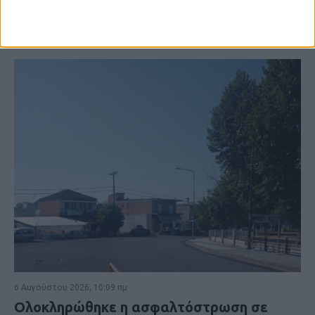
6 Αυγούστου 2026, 10:09 πμ
Ολοκληρώθηκε η ασφαλτόστρωση σε