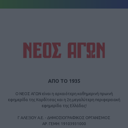
ΑΠΟ ΤΟ 1935
Ο ΝΕΟΣ ΑΓΩΝ είναι η αρχαιότερη καθημερινή πρωινή
εφημερίδα της Καρδίτσας και η 2η μεγαλύτερη περιφερειακή
εφημερίδα της Ελλάδας!
Γ ΑΛΕΞΙΟΥ Α.Ε. - ΔΗΜΟΣΙΟΓΡΑΦΙΚΟΣ ΟΡΓΑΝΙΣΜΟΣ
ΑΡ. ΓΕΜΗ: 19103931000