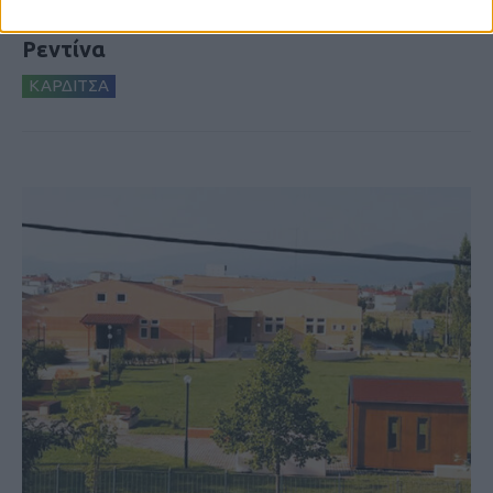
δημιουργία «Κειμηλιοαρχείου» στη
Ρεντίνα
ΚΑΡΔΙΤΣΑ