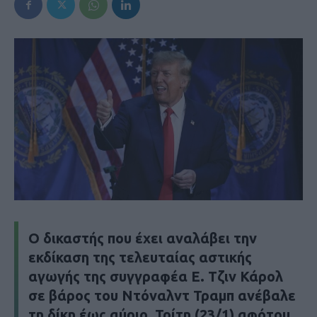
Ο δικαστής που έχει αναλάβει την
εκδίκαση της τελευταίας αστικής
αγωγής της συγγραφέα Ε. Τζιν Κάρολ
σε βάρος του Ντόναλντ Τραμπ ανέβαλε
τη δίκη έως αύριο, Τρίτη (23/1) αφότου