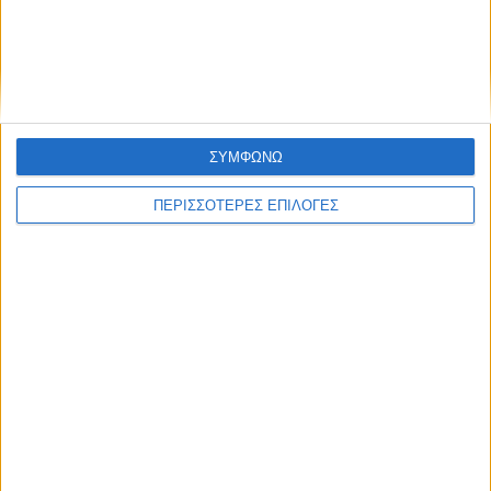
τεράστιες ελλείψεις στα σχολεία
ΣΥΜΦΩΝΩ
ΠΕΡΙΣΣΟΤΕΡΕΣ ΕΠΙΛΟΓΕΣ
ΔΙΕΘΝΗ