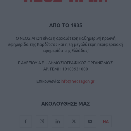
ΑΠΟ ΤΟ 1935
Ο ΝΕΟΣ ΑΓΩΝ είναι η αρχαιότερη καθημερινή πρωινή
εφημερίδα της Καρδίτσας και η 2η μεγαλύτερη περιφερειακή
εφημερίδα της Ελλάδας!
Γ ΑΛΕΞΙΟΥ Α.Ε. - ΔΗΜΟΣΙΟΓΡΑΦΙΚΟΣ ΟΡΓΑΝΙΣΜΟΣ
ΑΡ. ΓΕΜΗ: 19103931000
Επικοινωνία:
info@neosagon.gr
ΑΚΟΛΟΥΘΗΣΕ ΜΑΣ
ΝΑ