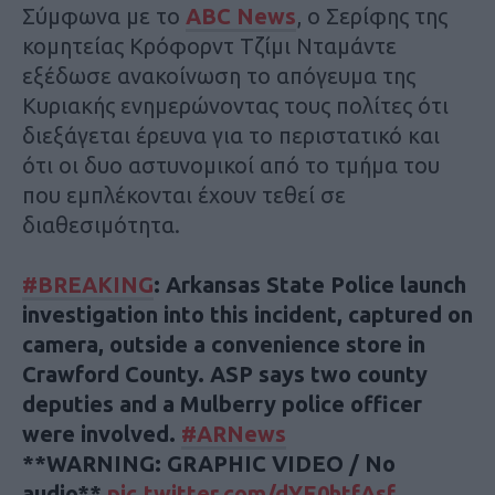
Σύμφωνα με το
ABC News
, o Σερίφης της
κομητείας Κρόφορντ Τζίμι Νταμάντε
εξέδωσε ανακοίνωση το απόγευμα της
Κυριακής ενημερώνοντας τους πολίτες ότι
διεξάγεται έρευνα για το περιστατικό και
ότι οι δυο αστυνομικοί από το τμήμα του
που εμπλέκονται έχουν τεθεί σε
διαθεσιμότητα.
#BREAKING
: Arkansas State Police launch
investigation into this incident, captured on
camera, outside a convenience store in
Crawford County. ASP says two county
deputies and a Mulberry police officer
were involved.
#ARNews
**WARNING: GRAPHIC VIDEO / No
audio**
pic.twitter.com/dYE0htfAsf