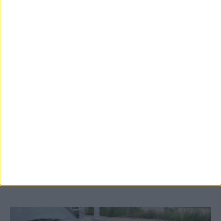
7 Αυγούστου 2026, 10:21 πμ
Μετά από θάνατο κατοίκου
επιβεβαιώθηκε το κρούσμα του ιού του
Δυτικού Νείλου στην Κυψέλη - ο Δήμος
Σοφάδων στις...
ΚΑΡΔΙΤΣΑ