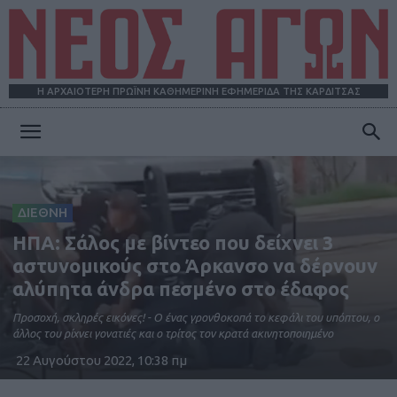
Η ΑΡΧΑΙΟΤΕΡΗ ΠΡΩΪΝΗ ΚΑΘΗΜΕΡΙΝΗ ΕΦΗΜΕΡΙΔΑ ΤΗΣ ΚΑΡΔΙΤΣΑΣ
ΝΕΟΣ
ΔΙΕΘΝΗ
ΑΓΩΝ
ΗΠΑ: Σάλος με βίντεο που δείχνει 3
αστυνομικούς στο Άρκανσο να δέρνουν
αλύπητα άνδρα πεσμένο στο έδαφος
Προσοχή, σκληρές εικόνες! - O ένας γρονθοκοπά το κεφάλι του υπόπτου, ο
άλλος του ρίχνει γονατιές και ο τρίτος τον κρατά ακινητοποιημένο
22 Αυγούστου 2022, 10:38 πμ