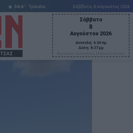
C
34.4
Τρίκαλα
Σάββατο, 8 Αύγουστος 2026
Σάββατο
8
Αυγούστου 2026
Ανατολή:
6:34 πμ
Δύση:
8:27 μμ
ΙΤΣΑΣ
Αιμιλιανού ομολογήτου, Μύρωνος Κρήτης