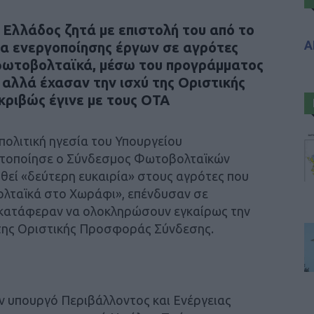
λλάδος ζητά με επιστολή του από το
Α
α ενεργοποίησης έργων σε αγρότες
 φωτοβολταϊκά, μέσω του προγράμματος
λλά έχασαν την ισχύ της Οριστικής
ριβώς έγινε με τους ΟΤΑ
πολιτική ηγεσία του Υπουργείου
ατοποίησε ο Σύνδεσμος Φωτοβολταϊκών
οθεί «δεύτερη ευκαιρία» στους αγρότες που
λταϊκά στο Χωράφι», επένδυσαν σε
 κατάφεραν να ολοκληρώσουν εγκαίρως την
 της Οριστικής Προσφοράς Σύνδεσης.
ον υπουργό Περιβάλλοντος και Ενέργειας