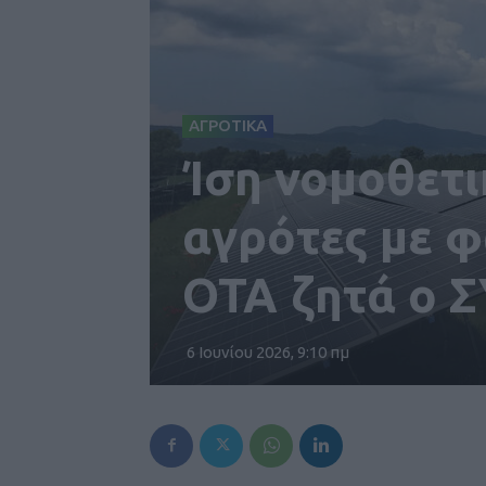
ΑΓΡΟΤΙΚΑ
Ίση νομοθετι
αγρότες με φ
ΟΤΑ ζητά ο Σ
6 Ιουνίου 2026, 9:10 πμ