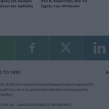
φους για ευλογιά
στο Ν. Καρδίτσας από τις
βάτων και αφθώδη
ζημιές του «Ντάνιελ»
 ΤΟ 1935
Α
ΟΣ ΑΓΩΝ είναι η αρχαιότερη καθημερινή πρωινή εφημερίδα
Καρδίτσας και η 2η μεγαλύτερη περιφερειακή εφημερίδα
Ελλάδας!
ΕΞΙΟΥ Α.Ε. - ΔΗΜΟΣΙΟΓΡΑΦΙΚΟΣ ΟΡΓΑΝΙΣΜΟΣ