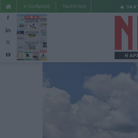
e-Συνδρομή
Ταυτότητα
34.4
Η ΑΡ