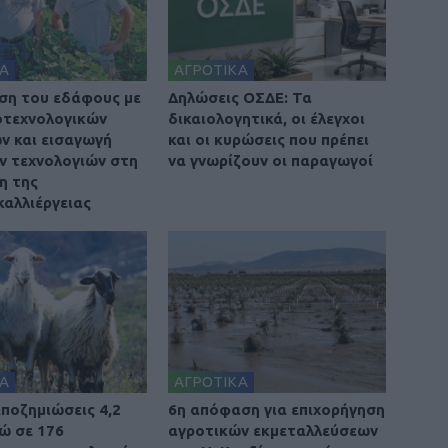
Α
ΑΓΡΟΤΙΚΑ
ση του εδάφους με
Δηλώσεις ΟΣΔΕ: Τα
οτεχνολογικών
δικαιολογητικά, οι έλεγχοι
ν και εισαγωγή
και οι κυρώσεις που πρέπει
 τεχνολογιών στη
να γνωρίζουν οι παραγωγοί
η της
αλλιέργειας
Α
ΑΓΡΟΤΙΚΑ
ποζημιώσεις 4,2
6η απόφαση για επιχορήγηση
ρώ σε 176
αγροτικών εκμεταλλεύσεων