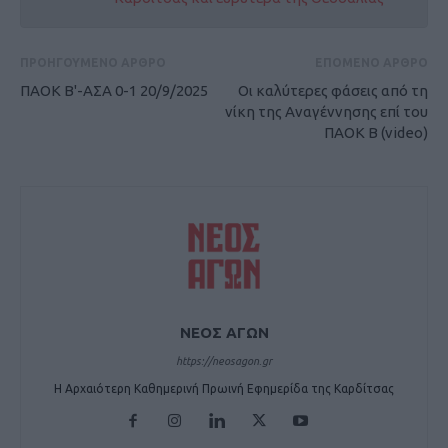
ΠΡΟΗΓΟΥΜΕΝΟ ΑΡΘΡΟ
ΕΠΟΜΕΝΟ ΑΡΘΡΟ
ΠΑΟΚ Β'-ΑΣΑ 0-1 20/9/2025
Οι καλύτερες φάσεις από τη
νίκη της Αναγέννησης επί του
ΠΑΟΚ Β (video)
ΝΕΟΣ ΑΓΩΝ
https://neosagon.gr
Η Αρχαιότερη Καθημερινή Πρωινή Εφημερίδα της Καρδίτσας