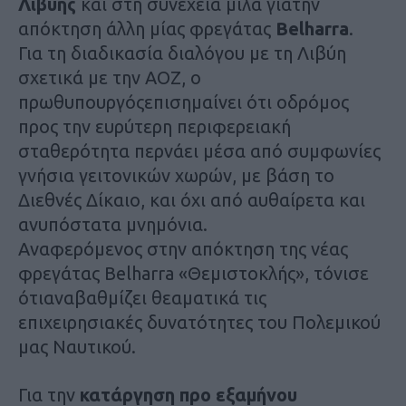
Λιβύης
και στη συνέχεια μιλά γιατην
απόκτηση άλλη μίας φρεγάτας
Belharra
.
Για τη διαδικασία διαλόγου με τη Λιβύη
σχετικά με την ΑΟΖ, ο
πρωθυπουργόςεπισημαίνει ότι οδρόμος
προς την ευρύτερη περιφερειακή
σταθερότητα περνάει μέσα από συμφωνίες
γνήσια γειτονικών χωρών, με βάση το
Διεθνές Δίκαιο, και όχι από αυθαίρετα και
ανυπόστατα μνημόνια.
Αναφερόμενος στην απόκτηση της νέας
φρεγάτας Belharra «Θεμιστοκλής», τόνισε
ότιαναβαθμίζει θεαματικά τις
επιχειρησιακές δυνατότητες του Πολεμικού
μας Ναυτικού.
Για την
κατάργηση προ εξαμήνου