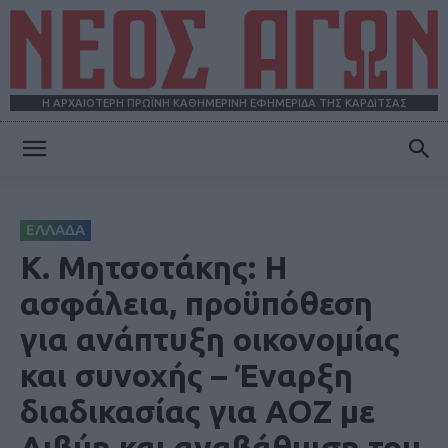
Η ΑΡΧΑΙΟΤΕΡΗ ΠΡΩΪΝΗ ΚΑΘΗΜΕΡΙΝΗ ΕΦΗΜΕΡΙΔΑ ΤΗΣ ΚΑΡΔΙΤΣΑΣ
ΝΕΟΣ
ΕΛΛΑΔΑ
ΑΓΩΝ
Κ. Μητσοτάκης: Η
ασφάλεια, προϋπόθεση
για ανάπτυξη οικονομίας
και συνοχής – Έναρξη
διαδικασίας για ΑΟΖ με
Λιβύη και αναβάθμιση του