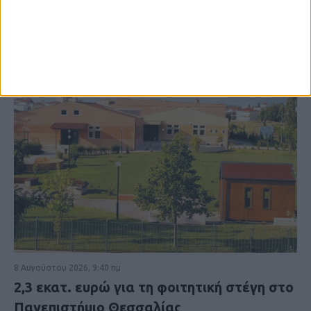
8 Αυγούστου 2026, 9:40 πμ
2,3 εκατ. ευρώ για τη φοιτητική στέγη στο
Πανεπιστήμιο Θεσσαλίας