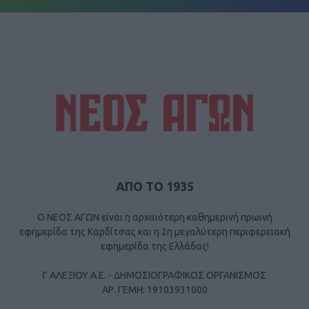
ΑΠΟ ΤΟ 1935
Ο ΝΕΟΣ ΑΓΩΝ είναι η αρχαιότερη καθημερινή πρωινή
εφημερίδα της Καρδίτσας και η 2η μεγαλύτερη περιφερειακή
εφημερίδα της Ελλάδας!
Γ ΑΛΕΞΙΟΥ Α.Ε. - ΔΗΜΟΣΙΟΓΡΑΦΙΚΟΣ ΟΡΓΑΝΙΣΜΟΣ
ΑΡ. ΓΕΜΗ: 19103931000