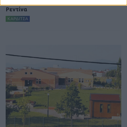
δημιουργία «Κειμηλιοαρχείου» στη
Ρεντίνα
ΚΑΡΔΙΤΣΑ