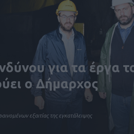
νδύνου για τα έργα τ
ύει ο Δήμαρχος
αινομένων εξαιτίας της εγκατάλειψης