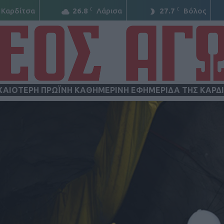
C
C
Καρδίτσα
26.8
Λάρισα
27.7
Βόλος
ΧΑΙΟΤΕΡΗ ΠΡΩΪΝΗ ΚΑΘΗΜΕΡΙΝΗ ΕΦΗΜΕΡΙΔΑ ΤΗΣ ΚΑΡΔ
ΝΕΟΣ
ΑΓΩΝ