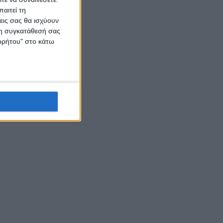
αιτεί τη
εις σας θα ισχύουν
 τη συγκατάθεσή σας
ορρήτου" στο κάτω