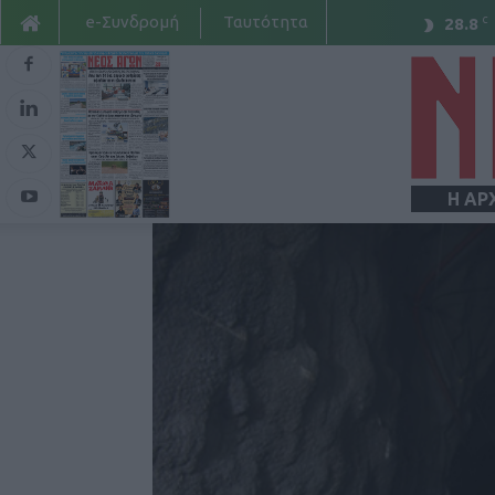
e-Συνδρομή
Ταυτότητα
C
28.8
Η ΑΡ