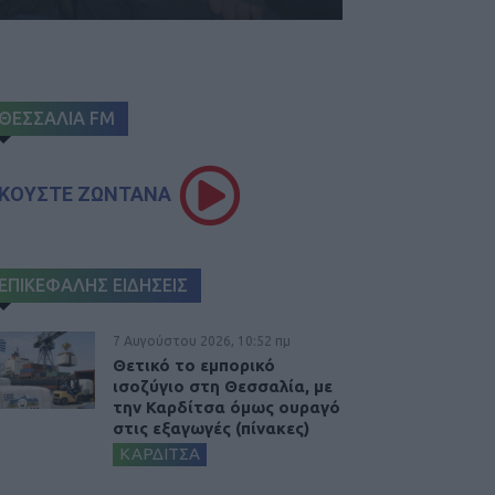
ΘΕΣΣΑΛΙΑ FM
ΚΟΥΣΤΕ ΖΩΝΤΑΝΑ
ΕΠΙΚΕΦΑΛΗΣ ΕΙΔΗΣΕΙΣ
7 Αυγούστου 2026, 10:52 πμ
Θετικό το εμπορικό
ισοζύγιο στη Θεσσαλία, με
την Καρδίτσα όμως ουραγό
στις εξαγωγές (πίνακες)
ΚΑΡΔΙΤΣΑ