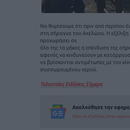
Να θυμίσουμε ότι πριν από περίπου έ
στη σήραγγα του Αχελώου. Η εξέλιξη 
προχωρήσει σε
όλο της το μήκος η επένδυση της σή
αφενός να κινδυνεύουν με κατάρρευσ
να βρίσκονται αντιμέτωπες με τον κί
συσσωρευμένου νερού.
Τελευταίες Ειδήσεις Σήμερα
Ακολούθησε την εφημε
Όλες οι εξελίξεις στην περι