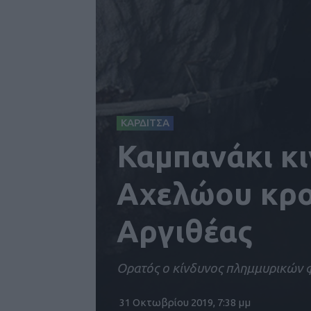
ΚΑΡΔΙΤΣΑ
Καμπανάκι κι
Αχελώου κρο
Αργιθέας
Ορατός ο κίνδυνος πλημμυρικών φ
31 Οκτωβρίου 2019, 7:38 μμ