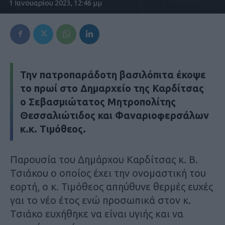
1 Ιανουαρίου 2023, 12:46 μμ
Την πατροπαράδοτη βασιλόπιτα έκοψε
το πρωί στο Δημαρχείο της Καρδίτσας
ο Σεβασμιώτατος Μητροπολίτης
Θεσσαλιώτιδος και Φαναριοφερσάλων
κ.κ. Τιμόθεος.
Παρουσία του Δημάρχου Καρδίτσας κ. Β.
Τσιάκου ο οποίος έχει την ονομαστική του
εορτή, ο κ. Τιμόθεος απηύθυνε θερμές ευχές
γαι το νέο έτος ενώ προσωπικά στον κ.
Τσιάκο ευχήθηκε να είναι υγιής και να