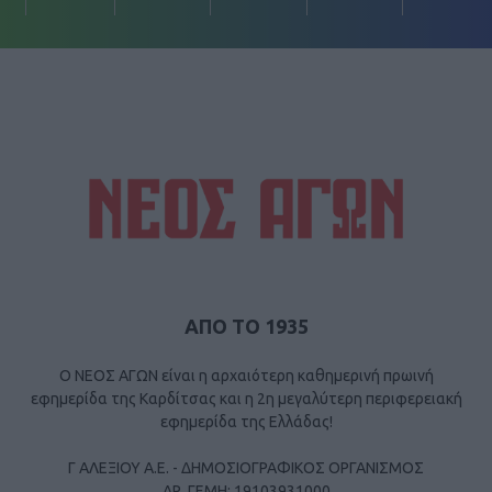
ΑΠΟ ΤΟ 1935
Ο ΝΕΟΣ ΑΓΩΝ είναι η αρχαιότερη καθημερινή πρωινή
εφημερίδα της Καρδίτσας και η 2η μεγαλύτερη περιφερειακή
εφημερίδα της Ελλάδας!
Γ ΑΛΕΞΙΟΥ Α.Ε. - ΔΗΜΟΣΙΟΓΡΑΦΙΚΟΣ ΟΡΓΑΝΙΣΜΟΣ
ΑΡ. ΓΕΜΗ: 19103931000