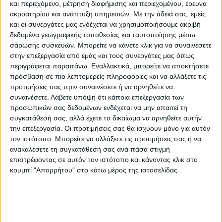
και περιεχόμενο, μέτρηση διαφήμισης και περιεχομένου, έρευνα
ακροατηρίου και ανάπτυξη υπηρεσιών.
Με την άδειά σας, εμείς
και οι συνεργάτες μας ενδέχεται να χρησιμοποιήσουμε ακριβή
δεδομένα γεωγραφικής τοποθεσίας και ταυτοποίησης μέσω
σάρωσης συσκευών. Μπορείτε να κάνετε κλικ για να συναινέσετε
στην επεξεργασία από εμάς και τους συνεργάτες μας όπως
περιγράφεται παραπάνω. Εναλλακτικά, μπορείτε να αποκτήσετε
πρόσβαση σε πιο λεπτομερείς πληροφορίες και να αλλάξετε τις
προτιμήσεις σας πριν συναινέσετε ή να αρνηθείτε να
συναινέσετε.
Λάβετε υπόψη ότι κάποια επεξεργασία των
προσωπικών σας δεδομένων ενδέχεται να μην απαιτεί τη
συγκατάθεσή σας, αλλά έχετε το δικαίωμα να αρνηθείτε αυτήν
την επεξεργασία. Οι προτιμήσεις σας θα ισχύουν μόνο για αυτόν
τον ιστότοπο. Μπορείτε να αλλάξετε τις προτιμήσεις σας ή να
ανακαλέσετε τη συγκατάθεσή σας ανά πάσα στιγμή
επιστρέφοντας σε αυτόν τον ιστότοπο και κάνοντας κλικ στο
κουμπί "Απορρήτου" στο κάτω μέρος της ιστοσελίδας.