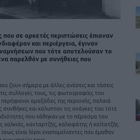
που σε αρκετές περιπτώσεις έπιαναν
νδιαφέρον και περιέργεια, έγιναν
αναμνήσεων που τότε αποτελούσαν το
ένα παρελθόν με συνήθειες που
υ ζουν σήμερα με άλλες ανέσεις και τάσεις
τις συλλογές τους, τις φωτογραφίες του
ι περήφανοι αμαξάδες της περιοχής, παλαιά
 συνθήκες και κάλυπταν τις ανάγκες του τότε
 ιδιότητες που χάθηκαν με το πέρασμα του
 xαλκιάς, κανταρτζής, καλαφάτης ή καϊτατζής
ίσως είναι λίγοι εναπομείναντες που έμαθαν
 των γονιών τους.