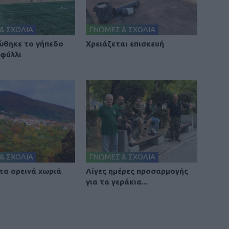
& ΣΧΟΛΙΑ
ΓΝΩΜΕΣ & ΣΧΟΛΙΑ
θηκε το γήπεδο
Χρειάζεται επισκευή
φύλλι
& ΣΧΟΛΙΑ
ΓΝΩΜΕΣ & ΣΧΟΛΙΑ
 τα ορεινά χωριά
Λίγες ημέρες προσαρμογής
για τα γεράκια...