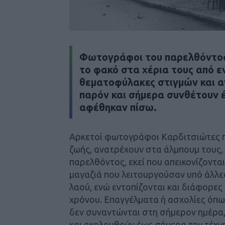
Φωτογράφοι του παρελθόντος 
το φακό στα χέρια τους από ε
θεματοφύλακες στιγμών και 
παρόν και σήμερα συνθέτουν 
αφέθηκαν πίσω.
Αρκετοί φωτογράφοι Καρδιτσιώτες πο
ζωής, ανατρέχουν στα άλμπουμ τους, 
παρελθόντος, εκεί που απεικονίζοντα
μαγαζιά που λειτουργούσαν υπό άλλες
λαού, ενώ εντοπίζονται και διάφορες
χρόνου. Επαγγέλματα ή ασχολίες όπως
δεν συναντώνται στη σήμερον ημέρα, 
και ακολουθούν έως σήμερα την τέχνη