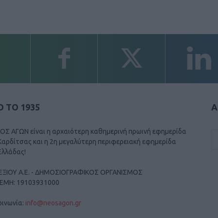
 ΤΟ 1935
Α
ΟΣ ΑΓΩΝ είναι η αρχαιότερη καθημερινή πρωινή εφημερίδα
Καρδίτσας και η 2η μεγαλύτερη περιφερειακή εφημερίδα
Ελλάδας!
ΕΞΙΟΥ Α.Ε. - ΔΗΜΟΣΙΟΓΡΑΦΙΚΟΣ ΟΡΓΑΝΙΣΜΟΣ
ΓΕΜΗ: 19103931000
οινωνία:
info@neosagon.gr