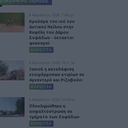
ΕΠΙΚΕΦΑΛΗΣ ΕΙΔΗΣΕΙΣ
6 Αυγούστου 2026, 7:48 μμ
Κρούσμα του ιού του
Δυτικού Νείλου στην
Κυψέλη του Δήμου
Σοφάδων - έκτακτοι
ψεκασμοί
ΚΑΡΔΙΤΣΑ
6 Αυγούστου 2026, 10:11 πμ
Ξεκινά η κατεδάφιση
ετοιμόρροπων κτιρίων σε
Αγναντερό και Ριζοβούνι
ΚΑΡΔΙΤΣΑ
6 Αυγούστου 2026, 10:09 πμ
Ολοκληρώθηκε η
ασφαλτόστρωση σε
τμήματα των Σοφάδων
ΚΑΡΔΙΤΣΑ