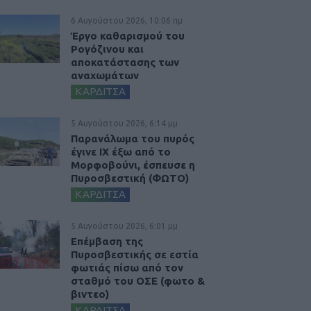
6 Αυγούστου 2026, 10:06 πμ
Έργο καθαρισμού του
Ρογόζινου και
αποκατάστασης των
αναχωμάτων
ΚΑΡΔΙΤΣΑ
5 Αυγούστου 2026, 6:14 μμ
Παρανάλωμα του πυρός
έγινε ΙΧ έξω από το
Μορφοβούνι, έσπευσε η
Πυροσβεστική (ΦΩΤΟ)
ΚΑΡΔΙΤΣΑ
5 Αυγούστου 2026, 6:01 μμ
Επέμβαση της
Πυροσβεστικής σε εστία
φωτιάς πίσω από τον
σταθμό του ΟΣΕ (φωτο &
βιντεο)
ΚΑΡΔΙΤΣΑ