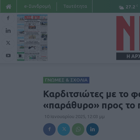
e-Συνδρομή
Ταυτότητα
C
27.2
Η ΑΡ
ΓΝΩΜΕΣ & ΣΧΟΛΙΑ
Καρδιτσιώτες με το 
«παράθυρο» προς το
10 Ιανουαρίου 2025, 12:03 μμ