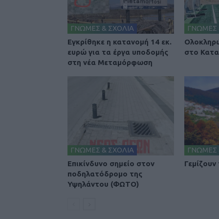
ΓΝΩΜΕΣ & ΣΧΟΛΙΑ
ΓΝΩΜΕΣ 
Εγκρίθηκε η κατανομή 14 εκ.
Ολοκληρώ
ευρώ για τα έργα υποδομής
στο Κατα
στη νέα Μεταμόρφωση
ΓΝΩΜΕΣ & ΣΧΟΛΙΑ
ΓΝΩΜΕΣ 
Επικίνδυνο σημείο στον
Γεμίζουν
ποδηλατόδρομο της
Υψηλάντου (ΦΩΤΟ)