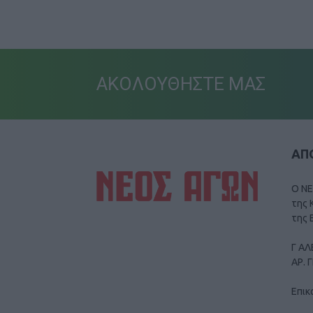
ΑΚΟΛΟΥΘΗΣΤΕ ΜΑΣ
ΑΠΟ
Ο ΝΕ
της 
της 
Γ ΑΛ
ΑΡ. 
Επικ