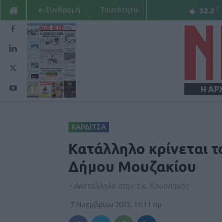
e-Συνδρομή
Ταυτότητα
C
32.2
Η ΑΡ
ΚΑΡΔΙΤΣΑ
Κατάλληλο κρίνεται τ
Δήμου Μουζακίου
• Ακατάλληλο στην τ.κ. Κρυοπηγής
7 Νοεμβρίου 2023, 11:11 πμ