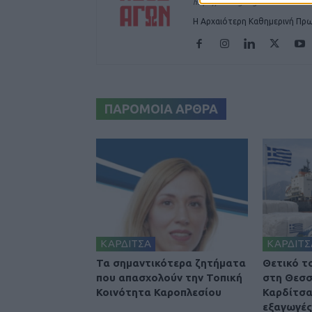
https://neosagon.gr
Η Αρχαιότερη Καθημερινή Πρω
ΠΑΡΟΜΟΙΑ ΑΡΘΡΑ
ΚΑΡΔΙΤΣΑ
ΚΑΡΔΙΤΣ
Τα σημαντικότερα ζητήματα
Θετικό τ
που απασχολούν την Τοπική
στη Θεσσ
Κοινότητα Καροπλεσίου
Καρδίτσα
εξαγωγές 