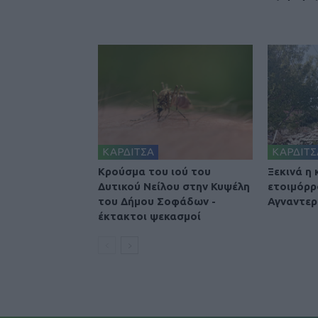
ΚΑΡΔΙΤΣΑ
ΚΑΡΔΙΤΣ
Κρούσμα του ιού του
Ξεκινά η
Δυτικού Νείλου στην Κυψέλη
ετοιμόρρ
του Δήμου Σοφάδων -
Αγναντερ
έκτακτοι ψεκασμοί