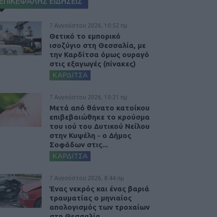
ΕΠΙΚΕΦΑΛΗΣ ΕΙΔΗΣΕΙΣ
7 Αυγούστου 2026, 10:52 πμ
Θετικό το εμπορικό
ισοζύγιο στη Θεσσαλία, με
την Καρδίτσα όμως ουραγό
στις εξαγωγές (πίνακες)
ΚΑΡΔΙΤΣΑ
7 Αυγούστου 2026, 10:21 πμ
Μετά από θάνατο κατοίκου
επιβεβαιώθηκε το κρούσμα
του ιού του Δυτικού Νείλου
στην Κυψέλη - ο Δήμος
Σοφάδων στις...
ΚΑΡΔΙΤΣΑ
7 Αυγούστου 2026, 8:44 πμ
Ένας νεκρός και ένας βαριά
τραυματίας ο μηνιαίος
απολογισμός των τροχαίων
στη Θεσσαλία