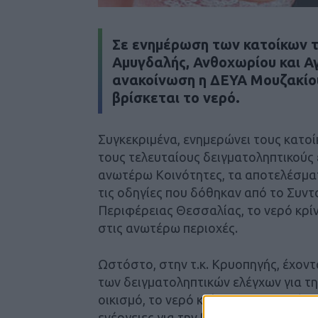
Σε ενημέρωση των κατοίκων 
Αμυγδαλής, Ανθοχωρίου και Α
ανακοίνωση η ΔΕΥΑ Μουζακίου
βρίσκεται το νερό.
Συγκεκριμένα, ενημερώνει τους κατοί
τους τελευταίους δειγματοληπτικούς 
ανωτέρω Κοινότητες, τα αποτελέσμα
τις οδηγίες που δόθηκαν από το Συντ
Περιφέρειας Θεσσαλίας, το νερό κρί
στις ανωτέρω περιοχές.
Ωστόστο, στην τ.κ. Κρυοπηγής, έχον
των δειγματοληπτικών ελέγχων για τη
οικισμό, το νερό κρίνεται ως ακατάλλη
ενέργειες για την βελτίωση της χλωρ