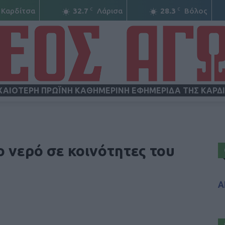
C
C
Καρδίτσα
32.7
Λάρισα
28.3
Βόλος
ΧΑΙΟΤΕΡΗ ΠΡΩΪΝΗ ΚΑΘΗΜΕΡΙΝΗ ΕΦΗΜΕΡΙΔΑ ΤΗΣ ΚΑΡΔ
ΝΕΟΣ
ο νερό σε κοινότητες του
Α
ΑΓΩΝ