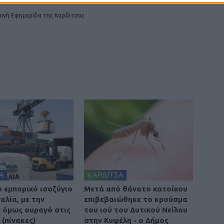
ινή Εφημερίδα της Καρδίτσας
Α
ΚΑΡΔΙΤΣΑ
ο εμπορικό ισοζύγιο
Μετά από θάνατο κατοίκου
αλία, με την
επιβεβαιώθηκε το κρούσμα
 όμως ουραγό στις
του ιού του Δυτικού Νείλου
(πίνακες)
στην Κυψέλη - ο Δήμος