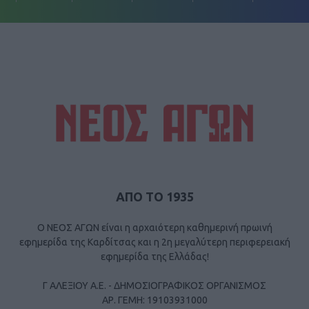
ΑΠΟ ΤΟ 1935
Ο ΝΕΟΣ ΑΓΩΝ είναι η αρχαιότερη καθημερινή πρωινή
εφημερίδα της Καρδίτσας και η 2η μεγαλύτερη περιφερειακή
εφημερίδα της Ελλάδας!
Γ ΑΛΕΞΙΟΥ Α.Ε. - ΔΗΜΟΣΙΟΓΡΑΦΙΚΟΣ ΟΡΓΑΝΙΣΜΟΣ
ΑΡ. ΓΕΜΗ: 19103931000