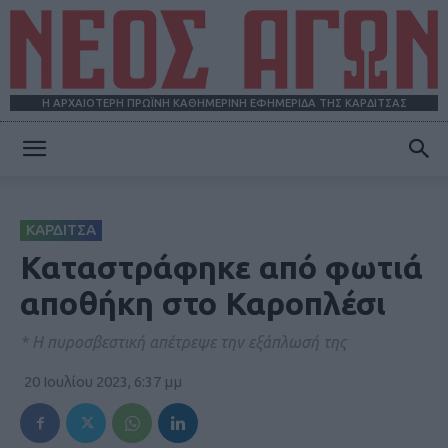
Η ΑΡΧΑΙΟΤΕΡΗ ΠΡΩΪΝΗ ΚΑΘΗΜΕΡΙΝΗ ΕΦΗΜΕΡΙΔΑ ΤΗΣ ΚΑΡΔΙΤΣΑΣ
ΝΕΟΣ
ΚΑΡΔΙΤΣΑ
ΑΓΩΝ
Καταστράφηκε από φωτιά
αποθήκη στο Καροπλέσι
* Η πυροσβεστική απέτρεψε την εξάπλωσή της
20 Ιουλίου 2023, 6:37 μμ