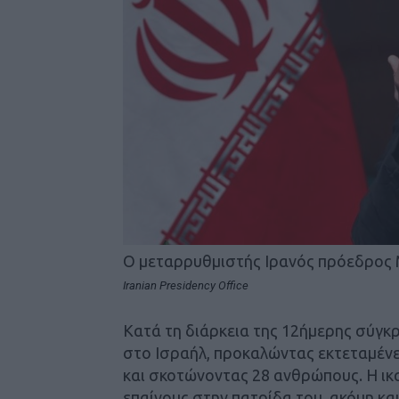
Ο μεταρρυθμιστής Ιρανός πρόεδρος 
Iranian Presidency Office
Κατά τη διάρκεια της 12ήμερης σύγκρ
στο Ισραήλ, προκαλώντας εκτεταμένες
και σκοτώνοντας 28 ανθρώπους. Η ικ
επαίνους στην πατρίδα του, ακόμη και