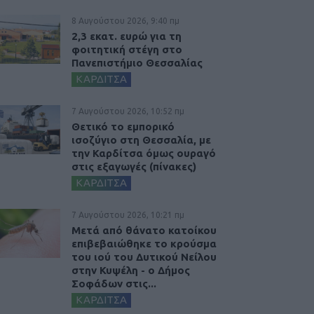
8 Αυγούστου 2026, 9:40 πμ
2,3 εκατ. ευρώ για τη
φοιτητική στέγη στο
Πανεπιστήμιο Θεσσαλίας
ΚΑΡΔΙΤΣΑ
7 Αυγούστου 2026, 10:52 πμ
Θετικό το εμπορικό
ισοζύγιο στη Θεσσαλία, με
την Καρδίτσα όμως ουραγό
στις εξαγωγές (πίνακες)
ΚΑΡΔΙΤΣΑ
7 Αυγούστου 2026, 10:21 πμ
Μετά από θάνατο κατοίκου
επιβεβαιώθηκε το κρούσμα
του ιού του Δυτικού Νείλου
στην Κυψέλη - ο Δήμος
Σοφάδων στις...
ΚΑΡΔΙΤΣΑ