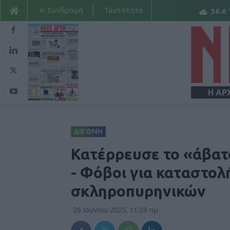
e-Συνδρομή
Ταυτότητα
36.6
Η ΑΡ
ΔΙΕΘΝΗ
Κατέρρευσε το «άβατο
- Φόβοι για καταστολ
σκληροπυρηνικών
26 Ιουνίου 2025, 11:59 πμ