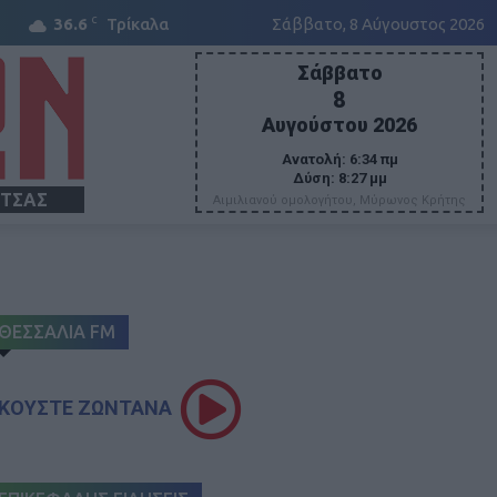
C
36.6
Τρίκαλα
Σάββατο, 8 Αύγουστος 2026
Σάββατο
8
Αυγούστου 2026
Ανατολή:
6:34 πμ
Δύση:
8:27 μμ
ΙΤΣΑΣ
Αιμιλιανού ομολογήτου, Μύρωνος Κρήτης
ΘΕΣΣΑΛΙΑ FM
ΚΟΥΣΤΕ ΖΩΝΤΑΝΑ