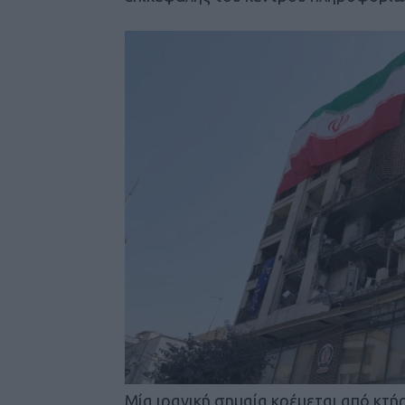
Μία ιρανική σημαία κρέμεται από κτή