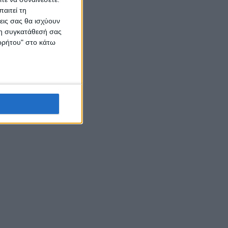
αιτεί τη
εις σας θα ισχύουν
 τη συγκατάθεσή σας
ορρήτου" στο κάτω