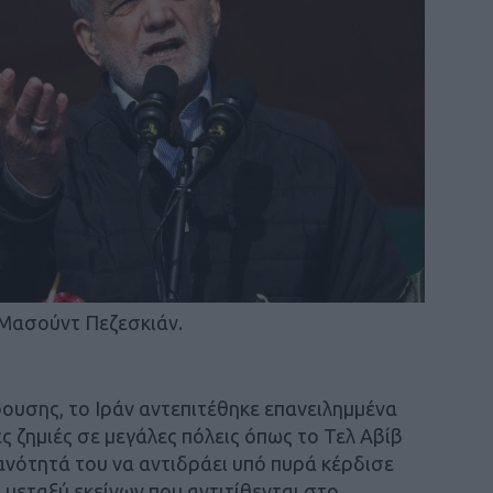
Μασούντ Πεζεσκιάν.
ουσης, το Ιράν αντεπιτέθηκε επανειλημμένα
 ζημιές σε μεγάλες πόλεις όπως το Τελ Αβίβ
ανότητά του να αντιδράει υπό πυρά κέρδισε
 μεταξύ εκείνων που αντιτίθενται στο