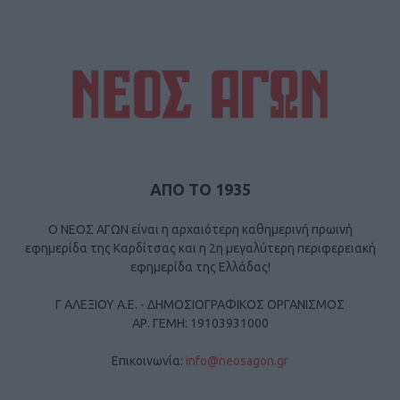
ΑΠΟ ΤΟ 1935
Ο ΝΕΟΣ ΑΓΩΝ είναι η αρχαιότερη καθημερινή πρωινή
εφημερίδα της Καρδίτσας και η 2η μεγαλύτερη περιφερειακή
εφημερίδα της Ελλάδας!
Γ ΑΛΕΞΙΟΥ Α.Ε. - ΔΗΜΟΣΙΟΓΡΑΦΙΚΟΣ ΟΡΓΑΝΙΣΜΟΣ
ΑΡ. ΓΕΜΗ: 19103931000
Επικοινωνία:
info@neosagon.gr