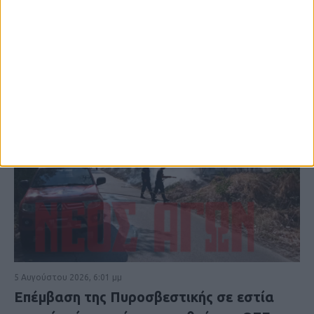
5 Αυγούστου 2026, 6:01 μμ
Επέμβαση της Πυροσβεστικής σε εστία