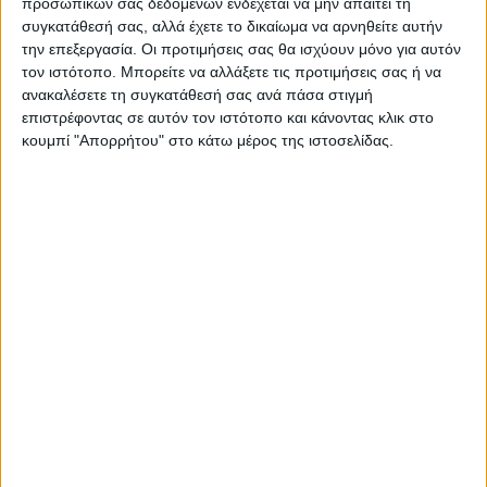
προσωπικών σας δεδομένων ενδέχεται να μην απαιτεί τη
συγκατάθεσή σας, αλλά έχετε το δικαίωμα να αρνηθείτε αυτήν
την επεξεργασία. Οι προτιμήσεις σας θα ισχύουν μόνο για αυτόν
τον ιστότοπο. Μπορείτε να αλλάξετε τις προτιμήσεις σας ή να
ανακαλέσετε τη συγκατάθεσή σας ανά πάσα στιγμή
επιστρέφοντας σε αυτόν τον ιστότοπο και κάνοντας κλικ στο
Θεοδόσης Κατσάρας
κουμπί "Απορρήτου" στο κάτω μέρος της ιστοσελίδας.
https://neosagon.gr
ΠΑΡΟΜΟΙΑ ΑΡΘΡΑ