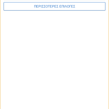
ΠΕΡΙΣΣΟΤΕΡΕΣ ΕΠΙΛΟΓΕΣ
ΑΚΟΥΣΤΕ ΖΩΝΤΑΝΑ
ΕΠΙΚΕΦΑΛΗΣ ΕΙΔΗΣΕΙΣ